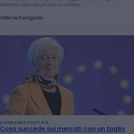
Restano fuori alcuni settori chiave
Valeria Panigada
ECONOMIA POLITICA
Cosa succede sui mercati con un taglio