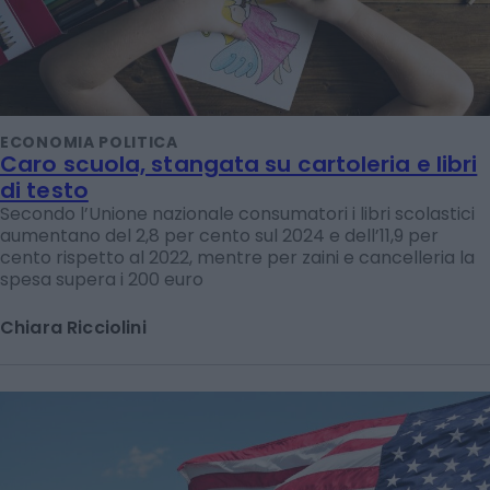
ECONOMIA POLITICA
Caro scuola, stangata su cartoleria e libri
di testo
Secondo l’Unione nazionale consumatori i libri scolastici
aumentano del 2,8 per cento sul 2024 e dell’11,9 per
cento rispetto al 2022, mentre per zaini e cancelleria la
spesa supera i 200 euro
Chiara Ricciolini