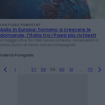
I DATI DELL’EUROSTAT
Asilo in Europa: tornano a crescere le
domande, l’Italia tra i Paesi più richiesti
A maggio oltre 54 mila nuove richieste. Venezuelani in
testa, boom di minori non accompagnati
Valeria Panigada
1
…
57
58
59
60
61
…
70