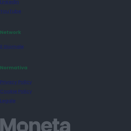
Linkedin
YouTube
Network
il Giornale
Normativa
Privacy Policy
Cookie Policy
Legale