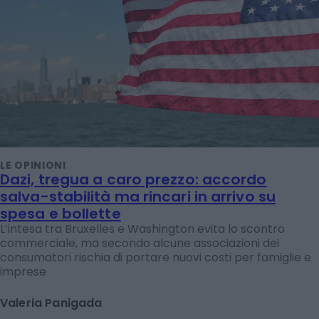
LE OPINIONI
Dazi, tregua a caro prezzo: accordo
salva-stabilità ma rincari in arrivo su
spesa e bollette
L’intesa tra Bruxelles e Washington evita lo scontro
commerciale, ma secondo alcune associazioni dei
consumatori rischia di portare nuovi costi per famiglie e
imprese
Valeria Panigada