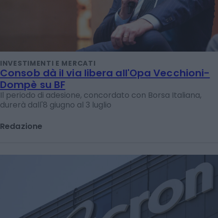
INVESTIMENTI E MERCATI
Consob dà il via libera all'Opa Vecchioni-
Dompè su BF
Il periodo di adesione, concordato con Borsa Italiana,
durerà dall'8 giugno al 3 luglio
Redazione