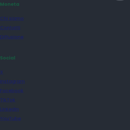
Moneta
Chi siamo
Contatti
Diffusione
Social
X
Instagram
Facebook
TikTok
Linkedin
YouTube