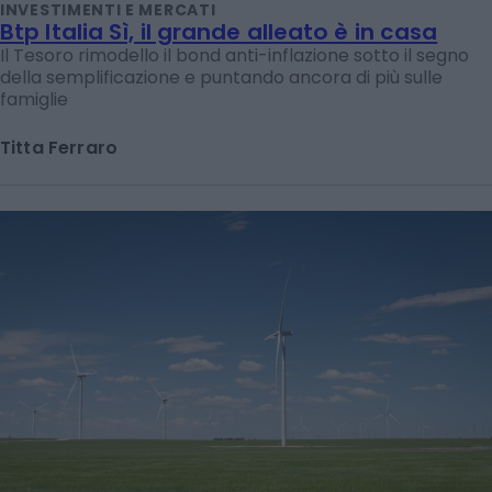
INVESTIMENTI E MERCATI
Btp Italia Sì, il grande alleato è in casa
Il Tesoro rimodello il bond anti-inflazione sotto il segno
della semplificazione e puntando ancora di più sulle
famiglie
Titta Ferraro