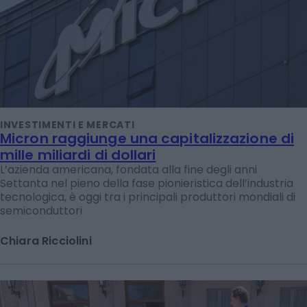
INVESTIMENTI E MERCATI
Micron raggiunge una capitalizzazione di
mille miliardi di dollari
L’azienda americana, fondata alla fine degli anni
Settanta nel pieno della fase pionieristica dell’industria
tecnologica, è oggi tra i principali produttori mondiali di
semiconduttori
Chiara Ricciolini