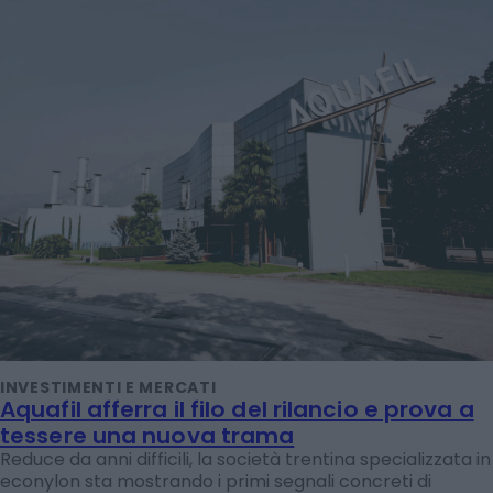
INVESTIMENTI E MERCATI
Aquafil afferra il filo del rilancio e prova a
tessere una nuova trama
Reduce da anni difficili, la società trentina specializzata in
econylon sta mostrando i primi segnali concreti di