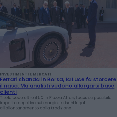
INVESTIMENTI E MERCATI
Ferrari sbanda in Borsa, la Luce fa storcere
il naso. Ma analisti vedono allargarsi base
clienti
Titolo cede oltre il 6% in Piazza Affari, focus su possibile
impatto negativo sui margini e rischi legati
all'allontanamento dalla tradizione