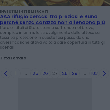
INVESTIMENTI E MERCATI
AAA rifugio cercasi tra preziosi e Bund
perché senza corazza non difendono più
L’oro e i titoli di Stato stanno soffrendo nel breve,
complice in primis lo stravolgimento delle attese sui
tassi. La protezione in queste fasi passa da una
diversificazione attiva volta a dare copertura in tutti gli
scenari
Titta Ferraro
1
…
25
26
27
28
29
…
103