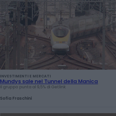
INVESTIMENTI E MERCATI
Mundys sale nel Tunnel della Manica
Il gruppo punta al 9,5% di Getlink
Sofia Fraschini