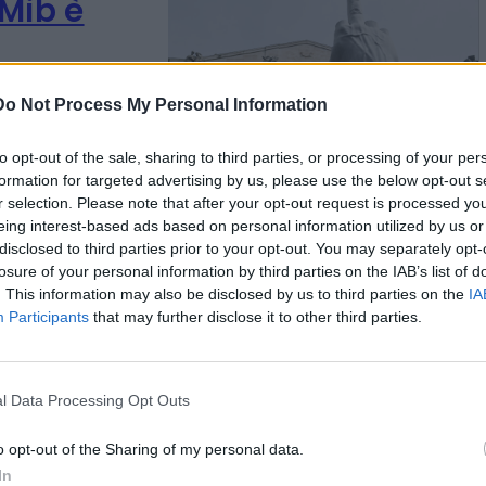
 Mib è
Do Not Process My Personal Information
to opt-out of the sale, sharing to third parties, or processing of your per
formation for targeted advertising by us, please use the below opt-out s
anziari sono
r selection. Please note that after your opt-out request is processed y
eing interest-based ads based on personal information utilized by us or
disclosed to third parties prior to your opt-out. You may separately opt-
losure of your personal information by third parties on the IAB’s list of
. This information may also be disclosed by us to third parties on the
IA
Participants
that may further disclose it to other third parties.
ogli
e
l Data Processing Opt Outs
o opt-out of the Sharing of my personal data.
In
sviluppo