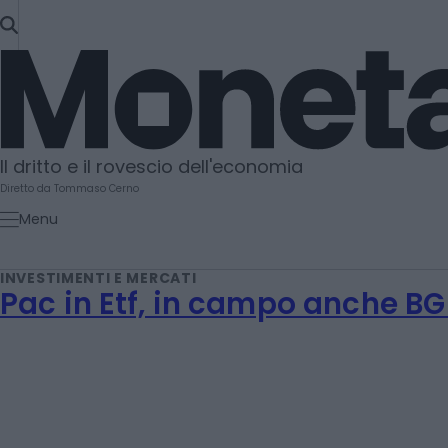
SKIP
TO
Moneta
CONTENT
Il dritto e il rovescio dell'economia
Diretto da Tommaso Cerno
Menu
INVESTIMENTI E MERCATI
Pac in Etf, in campo anche B