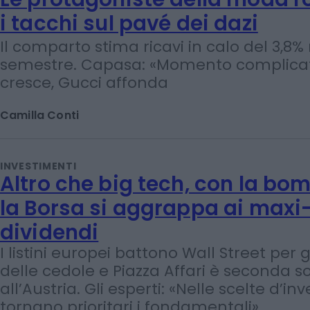
INVESTIMENTI E MERCATI
Le protagoniste della moda 
i tacchi sul pavé dei dazi
Il comparto stima ricavi in calo del 3,8%
semestre. Capasa: «Momento complicat
cresce, Gucci affonda
Camilla Conti
INVESTIMENTI
Altro che big tech, con la bo
la Borsa si aggrappa ai maxi
dividendi