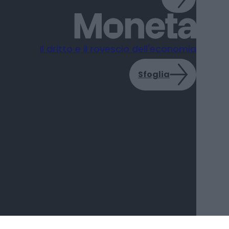
Il dritto e il rovescio dell'economia
Sfoglia