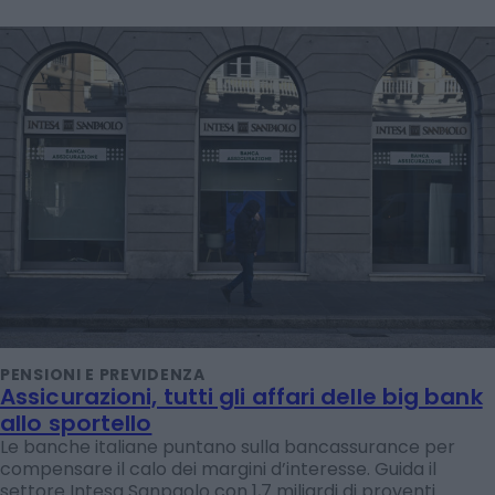
PENSIONI E PREVIDENZA
Assicurazioni, tutti gli affari delle big bank
allo sportello
Le banche italiane puntano sulla bancassurance per
compensare il calo dei margini d’interesse. Guida il
settore Intesa Sanpaolo con 1,7 miliardi di proventi