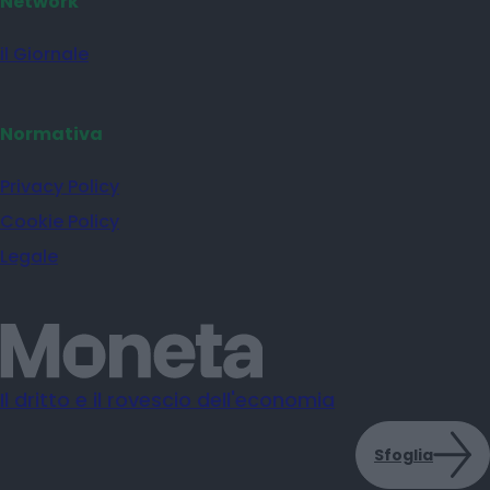
Network
il Giornale
Normativa
Privacy Policy
Cookie Policy
Legale
Il dritto e il rovescio dell'economia
Sfoglia