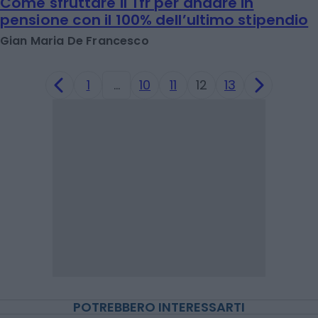
Come sfruttare il Tfr per andare in
pensione con il 100% dell’ultimo stipendio
Gian Maria De Francesco
1
…
10
11
12
13
POTREBBERO INTERESSARTI