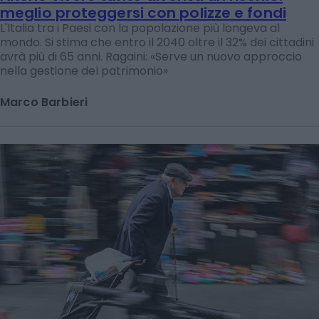
meglio proteggersi con polizze e fondi
L'Italia tra i Paesi con la popolazione più longeva al
mondo. Si stima che entro il 2040 oltre il 32% dei cittadini
avrà più di 65 anni. Ragaini: «Serve un nuovo approccio
nella gestione del patrimonio»
Marco Barbieri