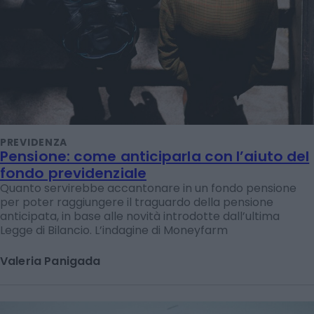
PREVIDENZA
Pensione: come anticiparla con l’aiuto del
fondo previdenziale
Quanto servirebbe accantonare in un fondo pensione
per poter raggiungere il traguardo della pensione
anticipata, in base alle novità introdotte dall’ultima
Legge di Bilancio. L’indagine di Moneyfarm
Valeria Panigada