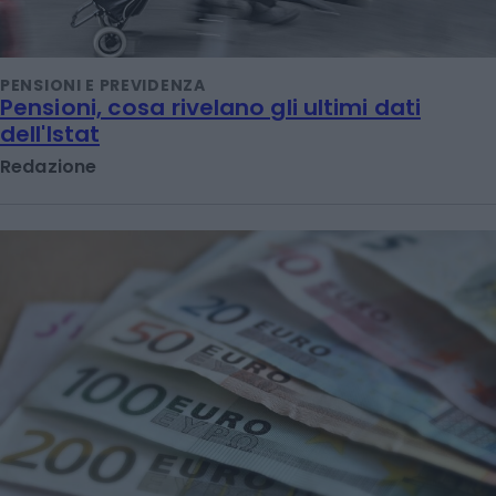
PENSIONI E PREVIDENZA
Pensioni, cosa rivelano gli ultimi dati
dell'Istat
Redazione