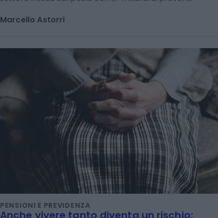
Marcello Astorri
PENSIONI E PREVIDENZA
Anche vivere tanto diventa un rischio: