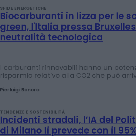
Paolo Falcioni
SFIDE ENERGETICHE
Biocarburanti in lizza per le s
green, l'Italia pressa Bruxelles
neutralità tecnologica
I carburanti rinnovabili hanno un potenz
risparmio relativo alla CO2 che può arri
Pierluigi Bonora