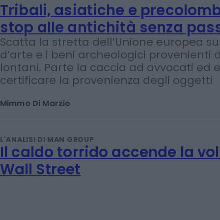
Marco Leardi
ARTE & INVESTIMENTI
Tribali, asiatiche e precolom
stop alle antichità senza pa
Scatta la stretta dell’Unione europea su
d’arte e i beni archeologici provenienti 
lontani. Parte la caccia ad avvocati ed e
certificare la provenienza degli oggetti
Mimmo Di Marzio
L'ANALISI DI MAN GROUP
Il caldo torrido accende la vol
Wall Street