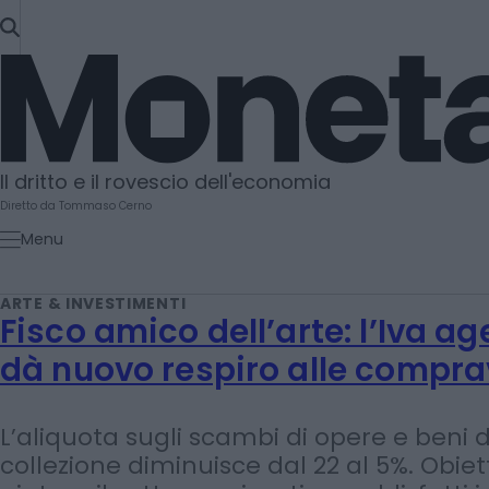
SKIP
TO
Moneta
CONTENT
Il dritto e il rovescio dell'economia
Diretto da Tommaso Cerno
Menu
ARTE & INVESTIMENTI
Fisco amico dell’arte: l’Iva a
dà nuovo respiro alle compra