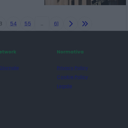
3
54
55
…
61
etwork
Normativa
 Giornale
Privacy Policy
Cookie Policy
Legale