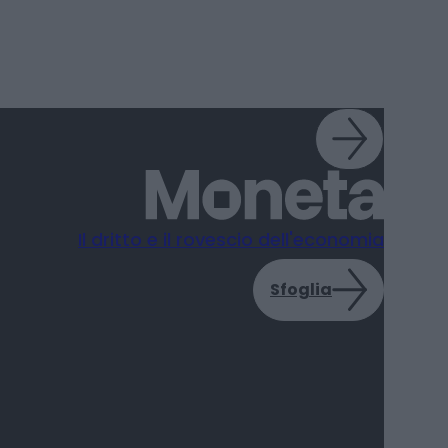
Il dritto e il rovescio dell'economia
Sfoglia