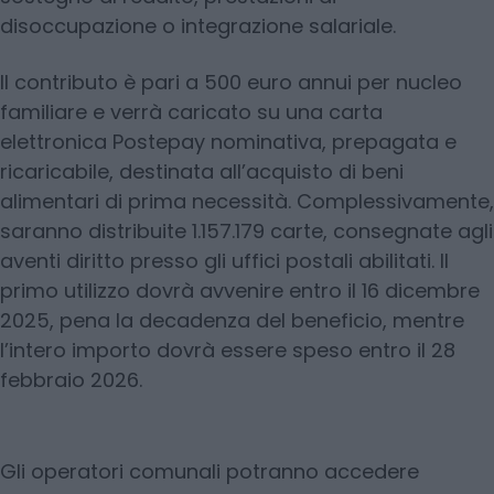
disoccupazione o integrazione salariale.
Il contributo è pari a 500 euro annui per nucleo
familiare e verrà caricato su una carta
elettronica Postepay nominativa, prepagata e
ricaricabile, destinata all’acquisto di beni
alimentari di prima necessità. Complessivamente,
saranno distribuite 1.157.179 carte, consegnate agli
aventi diritto presso gli uffici postali abilitati. Il
primo utilizzo dovrà avvenire entro il 16 dicembre
2025, pena la decadenza del beneficio, mentre
l’intero importo dovrà essere speso entro il 28
febbraio 2026.
Gli operatori comunali potranno accedere