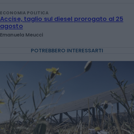
ECONOMIA POLITICA
Accise, taglio sul diesel prorogato al 25
agosto
Emanuela Meucci
POTREBBERO INTERESSARTI