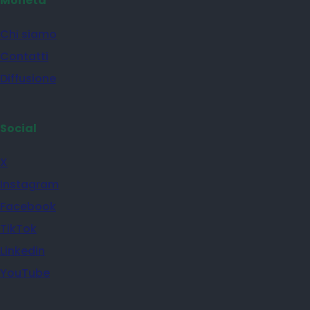
Moneta
Chi siamo
Contatti
Diffusione
Social
X
Instagram
Facebook
TikTok
Linkedin
YouTube