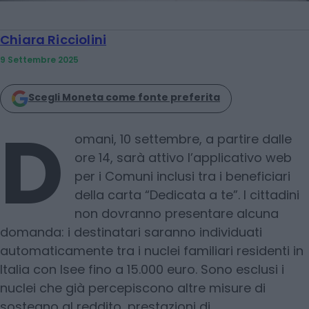
Chiara Ricciolini
9 Settembre 2025
Scegli Moneta come fonte preferita
D
omani, 10 settembre, a partire dalle
ore 14, sarà attivo l’applicativo web
per i Comuni inclusi tra i beneficiari
della carta “Dedicata a te”. I cittadini
non dovranno presentare alcuna
domanda: i destinatari saranno individuati
automaticamente tra i nuclei familiari residenti in
Italia con Isee fino a 15.000 euro. Sono esclusi i
nuclei che già percepiscono altre misure di
sostegno al reddito, prestazioni di