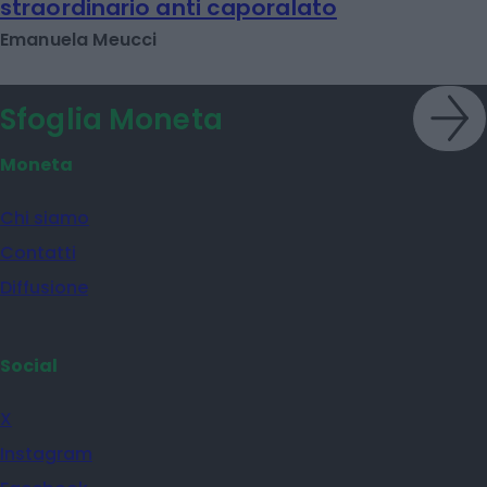
straordinario anti caporalato
Emanuela Meucci
Sfoglia Moneta
Moneta
Chi siamo
Contatti
Diffusione
Social
X
Instagram