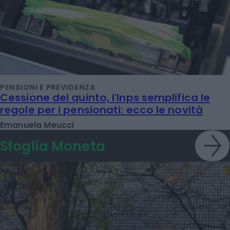
PENSIONI E PREVIDENZA
Cessione del quinto, l'Inps semplifica le
regole per i pensionati: ecco le novità
Emanuela Meucci
Sfoglia Moneta