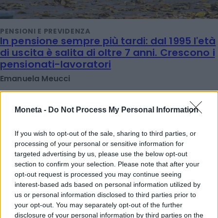
PENSIONI E PREVIDENZA
In pensione sempre più tardi: dal 1995 l'età
di uscita è salita di oltre 7 anni. Crescono i
pensionati-lavoratori
Emanuela Meucci
Moneta -
Do Not Process My Personal Information
If you wish to opt-out of the sale, sharing to third parties, or
processing of your personal or sensitive information for
targeted advertising by us, please use the below opt-out
section to confirm your selection. Please note that after your
opt-out request is processed you may continue seeing
interest-based ads based on personal information utilized by
us or personal information disclosed to third parties prior to
your opt-out. You may separately opt-out of the further
disclosure of your personal information by third parties on the