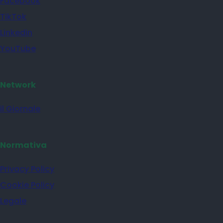
Facebook
TikTok
Linkedin
YouTube
Network
il Giornale
Normativa
Privacy Policy
Cookie Policy
Legale