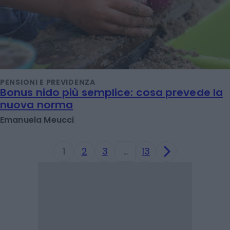
PENSIONI E PREVIDENZA
Bonus nido più semplice: cosa prevede la
nuova norma
Emanuela Meucci
1
2
3
…
13