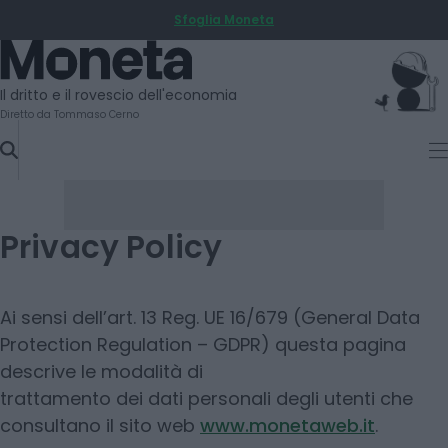
Sfoglia Moneta
SKIP
TO
Moneta
CONTENT
Il dritto e il rovescio dell'economia
Diretto da Tommaso Cerno
Privacy Policy
Ai sensi dell’art. 13 Reg. UE 16/679 (General Data
Protection Regulation – GDPR) questa pagina
descrive le modalità di
trattamento dei dati personali degli utenti che
consultano il sito web
www.monetaweb.it
.