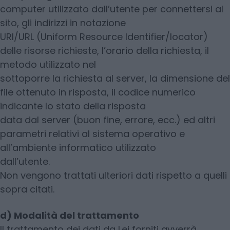
computer utilizzato dall’utente per connettersi al
sito, gli indirizzi in notazione
URI/URL (Uniform Resource Identifier/locator)
delle risorse richieste, l’orario della richiesta, il
metodo utilizzato nel
sottoporre la richiesta al server, la dimensione del
file ottenuto in risposta, il codice numerico
indicante lo stato della risposta
data dal server (buon fine, errore, ecc.) ed altri
parametri relativi al sistema operativo e
all’ambiente informatico utilizzato
dall’utente.
Non vengono trattati ulteriori dati rispetto a quelli
sopra citati.
d) Modalità del trattamento
Il trattamento dei dati da Lei forniti avverrà