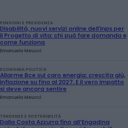
PENSIONI E PREVIDENZA
Disabilità, nuovi servizi online dell'Inps per
il Progetto di vita: chi può fare domanda e
come funziona
Emanuela Meucci
ECONOMIA POLITICA
Allarme Bce sul caro energia: crescita giù,
inflazione su fino al 2027. E il vero impatto
si deve ancora sentire
Emanuela Meucci
TENDENZE E SOSTENIBILITÀ
Dalla Costa Azzurra fino all’Engadina