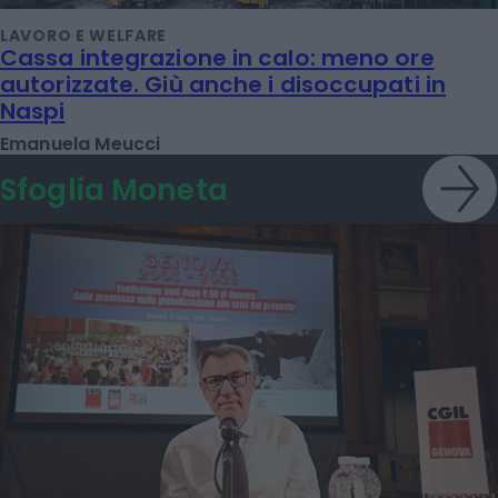
LAVORO E WELFARE
Cassa integrazione in calo: meno ore
autorizzate. Giù anche i disoccupati in
Naspi
Emanuela Meucci
Sfoglia Moneta