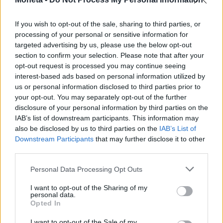
If you wish to opt-out of the sale, sharing to third parties, or
processing of your personal or sensitive information for
targeted advertising by us, please use the below opt-out
section to confirm your selection. Please note that after your
LAVORO E WELFARE
Sciopero dei rider: "Pagateci anche con il
opt-out request is processed you may continue seeing
interest-based ads based on personal information utilized by
blocco delle consegne per caldo"
us or personal information disclosed to third parties prior to
Emanuela Meucci
your opt-out. You may separately opt-out of the further
disclosure of your personal information by third parties on the
IAB’s list of downstream participants. This information may
also be disclosed by us to third parties on the
IAB’s List of
Downstream Participants
that may further disclose it to other
third parties.
Personal Data Processing Opt Outs
I want to opt-out of the Sharing of my
personal data.
Opted In
I want to opt-out of the Sale of my