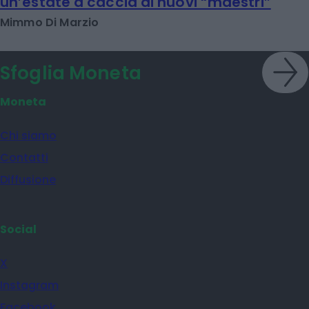
un’estate a caccia di nuovi “maestri”
Mimmo Di Marzio
Sfoglia Moneta
Moneta
Chi siamo
Contatti
Diffusione
Social
X
Instagram
Facebook