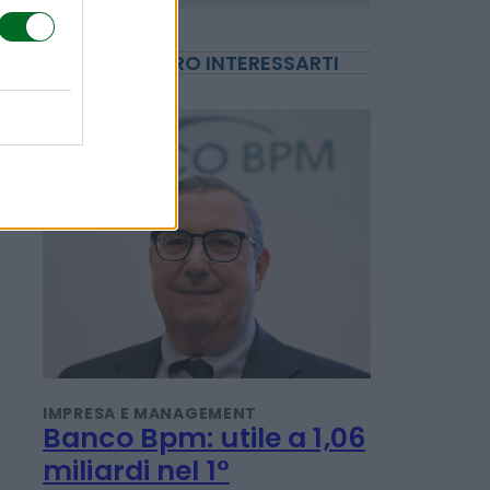
POTREBBERO INTERESSARTI