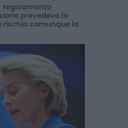
el regolamento
rsione prevedeva lo
ia rischia comunque la