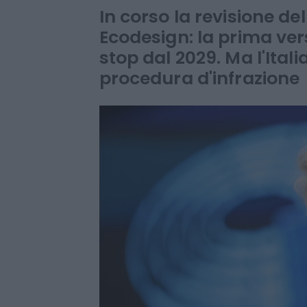
gas
In corso la revisione d
Ecodesign: la prima ve
stop dal 2029. Ma l'Ital
procedura d'infrazione