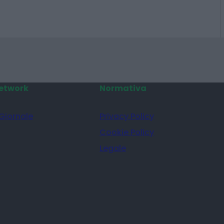
etwork
Normativa
 Giornale
Privacy Policy
Cookie Policy
Legale