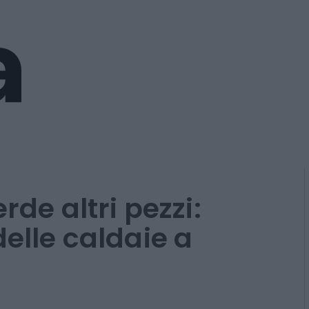
rde altri pezzi:
delle caldaie a