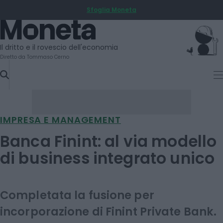
Sfoglia Moneta
SKIP
TO
Moneta
CONTENT
Il dritto e il rovescio dell'economia
Diretto da Tommaso Cerno
IMPRESA E MANAGEMENT
Banca Finint: al via modello
di business integrato unico
Completata la fusione per
incorporazione di Finint Private Bank.