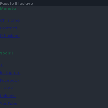
Fausto Biloslavo
Moneta
Chi siamo
Contatti
Diffusione
Social
X
Instagram
Facebook
TikTok
Linkedin
YouTube