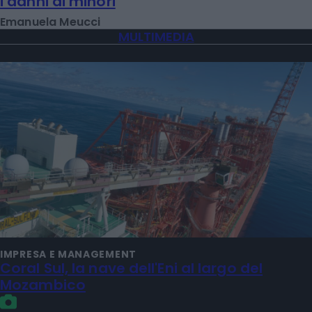
i danni ai minori
Emanuela Meucci
MULTIMEDIA
IMPRESA E MANAGEMENT
Coral Sul, la nave dell'Eni al largo del
Mozambico