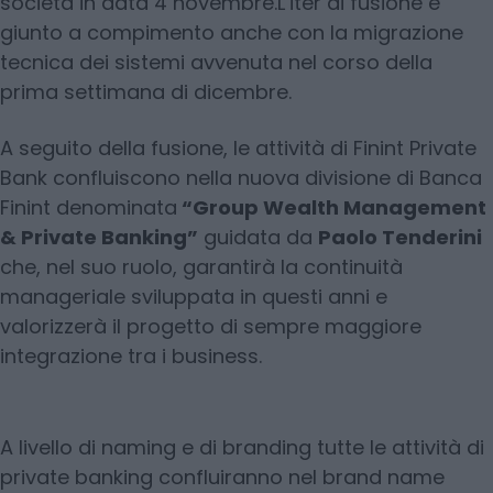
società in data 4 novembre.L’iter di fusione è
giunto a compimento anche con la migrazione
tecnica dei sistemi avvenuta nel corso della
prima settimana di dicembre.
A seguito della fusione, le attività di Finint Private
Bank confluiscono nella nuova divisione di Banca
Finint denominata
“Group Wealth Management
& Private Banking”
guidata da
Paolo Tenderini
che, nel suo ruolo, garantirà la continuità
manageriale sviluppata in questi anni e
valorizzerà il progetto di sempre maggiore
integrazione tra i business.
A livello di naming e di branding tutte le attività di
private banking confluiranno nel brand name