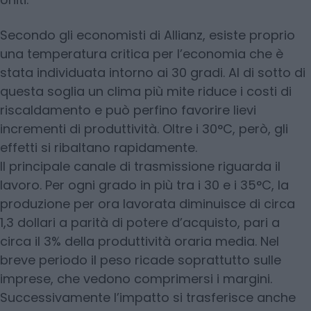
Secondo gli economisti di Allianz, esiste proprio
una temperatura critica per l’economia che è
stata individuata intorno ai 30 gradi. Al di sotto di
questa soglia un clima più mite riduce i costi di
riscaldamento e può perfino favorire lievi
incrementi di produttività. Oltre i 30°C, però, gli
effetti si ribaltano rapidamente.
Il principale canale di trasmissione riguarda il
lavoro. Per ogni grado in più tra i 30 e i 35°C, la
produzione per ora lavorata diminuisce di circa
1,3 dollari a parità di potere d’acquisto, pari a
circa il 3% della produttività oraria media. Nel
breve periodo il peso ricade soprattutto sulle
imprese, che vedono comprimersi i margini.
Successivamente l’impatto si trasferisce anche