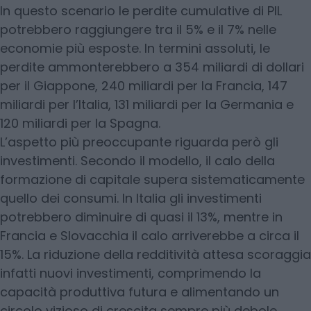
In questo scenario le perdite cumulative di PIL
potrebbero raggiungere tra il 5% e il 7% nelle
economie più esposte. In termini assoluti, le
perdite ammonterebbero a 354 miliardi di dollari
per il Giappone, 240 miliardi per la Francia, 147
miliardi per l’Italia, 131 miliardi per la Germania e
120 miliardi per la Spagna.
L’aspetto più preoccupante riguarda però gli
investimenti. Secondo il modello, il calo della
formazione di capitale supera sistematicamente
quello dei consumi. In Italia gli investimenti
potrebbero diminuire di quasi il 13%, mentre in
Francia e Slovacchia il calo arriverebbe a circa il
15%. La riduzione della redditività attesa scoraggia
infatti nuovi investimenti, comprimendo la
capacità produttiva futura e alimentando un
circolo vizioso di crescita sempre più debole.