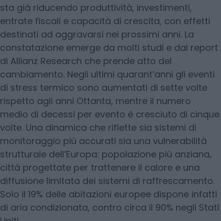
sta già riducendo produttività, investimenti,
entrate fiscali e capacità di crescita, con effetti
destinati ad aggravarsi nei prossimi anni. La
constatazione emerge da molti studi e dal report
di Allianz Research che prende atto del
cambiamento. Negli ultimi quarant’anni gli eventi
di stress termico sono aumentati di sette volte
rispetto agli anni Ottanta, mentre il numero
medio di decessi per evento è cresciuto di cinque
volte. Una dinamica che riflette sia sistemi di
monitoraggio più accurati sia una vulnerabilità
strutturale dell’Europa: popolazione più anziana,
città progettate per trattenere il calore e una
diffusione limitata dei sistemi di raffrescamento.
Solo il 19% delle abitazioni europee dispone infatti
di aria condizionata, contro circa il 90% negli Stati
Uniti.