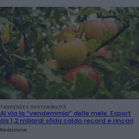
TENDENZE E SOSTENIBILITÀ
Al via la “vendemmia” delle mele. Export
da 1,2 miliardi sfida caldo record e rincari
Redazione