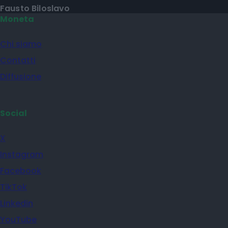
Fausto Biloslavo
Moneta
Chi siamo
Contatti
Diffusione
Social
X
Instagram
Facebook
TikTok
Linkedin
YouTube