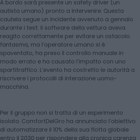
A bordo sarà presente un safety driver (un
autista umano) pronto a intervenire. Questa
cautela segue un incidente avvenuto a gennaio
durante i test: il software della vettura aveva
reagito correttamente per evitare un ostacolo
fantasma, ma l’operatore umano si è
spaventato, ha preso il controllo manuale in
modo errato e ha causato l’impatto con uno
spartitraffico. L’evento ha costretto le autorità a
riscrivere i protocolli di interazione uomo-
macchina.
Per il gruppo non si tratta di un esperimento
isolato. ComfortDelGro ha annunciato l’obiettivo
di automatizzare il 10% della sua flotta globale
entro il 2030 per rispondere alla cronica carenza