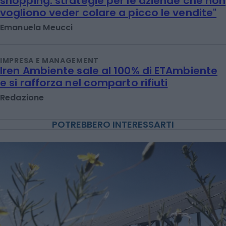
shopping: strategie per le aziende che non
vogliono veder colare a picco le vendite"
Emanuela Meucci
IMPRESA E MANAGEMENT
Iren Ambiente sale al 100% di ETAmbiente
e si rafforza nel comparto rifiuti
Redazione
POTREBBERO INTERESSARTI