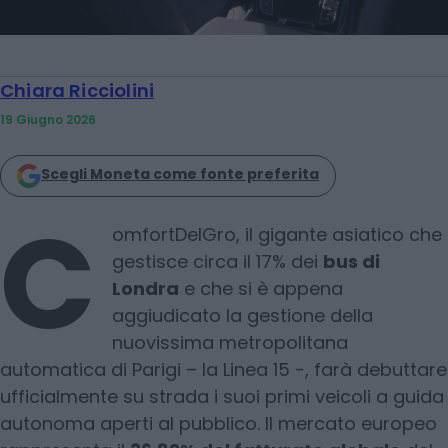
Chiara Ricciolini
19 Giugno 2026
Scegli Moneta come fonte preferita
C
omfortDelGro, il gigante asiatico che
gestisce circa il 17% dei
bus di
Londra
e che si è appena
aggiudicato la gestione della
nuovissima metropolitana
automatica di Parigi – la Linea 15 -, farà debuttare
ufficialmente su strada i suoi primi veicoli a guida
autonoma aperti al pubblico. Il mercato europeo