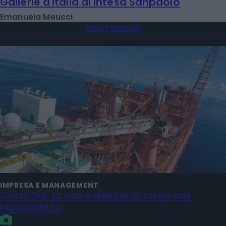
Gallerie d'Italia di Intesa Sanpaolo
Emanuela Meucci
MULTIMEDIA
IMPRESA E MANAGEMENT
Coral Sul, la nave dell'Eni al largo del
Mozambico