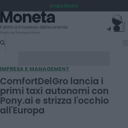
Sfoglia Moneta
SKIP
TO
Moneta
CONTENT
Il dritto e il rovescio dell'economia
Diretto da Tommaso Cerno
IMPRESA E MANAGEMENT
ComfortDelGro lancia i
primi taxi autonomi con
Pony.ai e strizza l'occhio
all'Europa