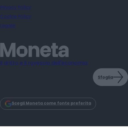
Privacy Policy
Cookie Policy
Legale
Il dritto e il rovescio dell'economia
Sfoglia
Scegli Moneta come fonte preferita