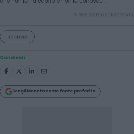
che non lo ha capito e non lo conosce”.
© RIPRODUZIONE RISERVATA
imprese
Condividi
Scegli Moneta come fonte preferita