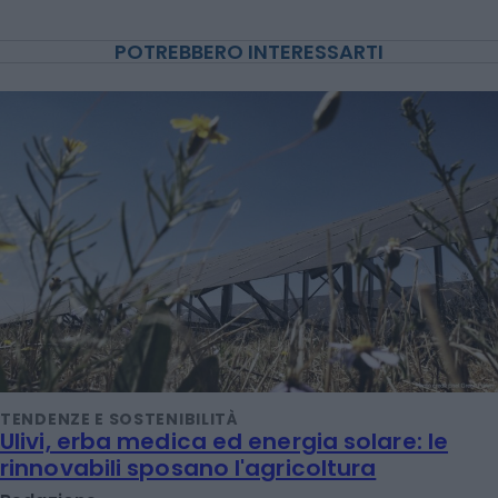
POTREBBERO INTERESSARTI
TENDENZE E SOSTENIBILITÀ
Ulivi, erba medica ed energia solare: le
rinnovabili sposano l'agricoltura