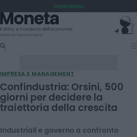
Sfoglia Moneta
SKIP
TO
Moneta
CONTENT
Il dritto e il rovescio dell'economia
Diretto da Tommaso Cerno
IMPRESA E MANAGEMENT
Confindustria: Orsini, 500
giorni per decidere la
traiettoria della crescita
Industriali e governo a confronto