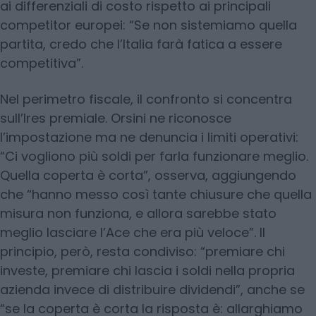
ai differenziali di costo rispetto ai principali
competitor europei: “Se non sistemiamo quella
partita, credo che l’Italia farà fatica a essere
competitiva”.
Nel perimetro fiscale, il confronto si concentra
sull’Ires premiale. Orsini ne riconosce
l’impostazione ma ne denuncia i limiti operativi:
“Ci vogliono più soldi per farla funzionare meglio.
Quella coperta è corta”, osserva, aggiungendo
che “hanno messo così tante chiusure che quella
misura non funziona, e allora sarebbe stato
meglio lasciare l’Ace che era più veloce”. Il
principio, però, resta condiviso: “premiare chi
investe, premiare chi lascia i soldi nella propria
azienda invece di distribuire dividendi”, anche se
“se la coperta è corta la risposta è: allarghiamo