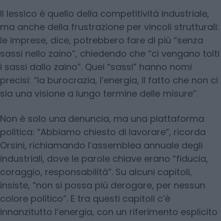
Il lessico è quello della competitività industriale,
ma anche della frustrazione per vincoli strutturali:
le imprese, dice, potrebbero fare di più “senza
sassi nello zaino”, chiedendo che “ci vengano tolti
i sassi dallo zaino”. Quei “sassi” hanno nomi
precisi: “la burocrazia, l’energia, il fatto che non ci
sia una visione a lungo termine delle misure”.
Non è solo una denuncia, ma una piattaforma
politica: “Abbiamo chiesto di lavorare”, ricorda
Orsini, richiamando l’assemblea annuale degli
industriali, dove le parole chiave erano “fiducia,
coraggio, responsabilità”. Su alcuni capitoli,
insiste, “non si possa più derogare, per nessun
colore politico”. E tra questi capitoli c’è
innanzitutto l’energia, con un riferimento esplicito