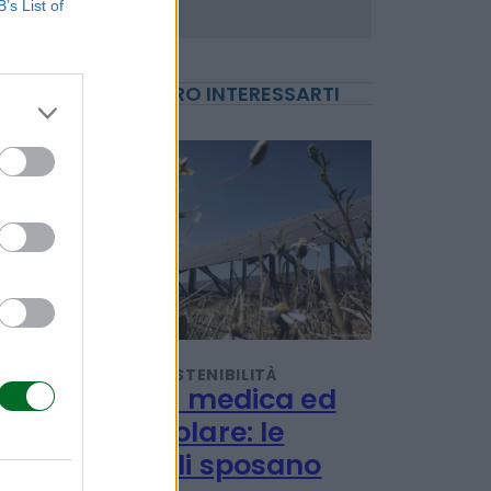
B’s List of
POTREBBERO INTERESSARTI
TENDENZE E SOSTENIBILITÀ