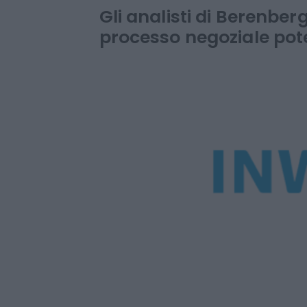
contratto con 
Gli analisti di Berenberg:
processo negoziale pot