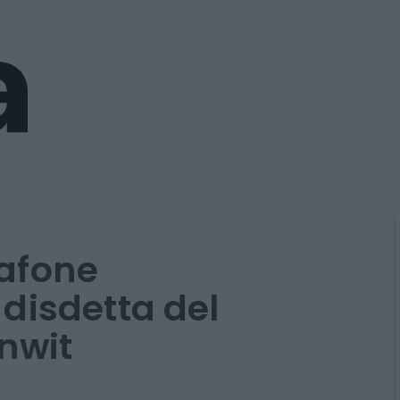
afone
disdetta del