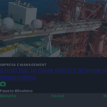
IMPRESA E MANAGEMENT
Coral Sul, la nave dell'Eni al largo d
Mozambico