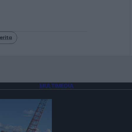
erita
MULTIMEDIA