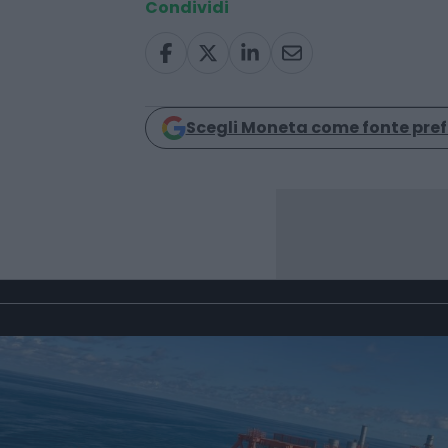
imprese
investimenti
Condividi
Scegli Moneta come fonte pref