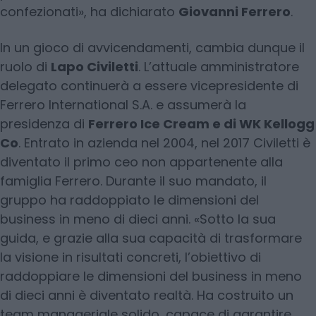
confezionati», ha dichiarato
Giovanni Ferrero
.
In un gioco di avvicendamenti, cambia dunque il
ruolo di
Lapo Civiletti
. L’attuale amministratore
delegato continuerà a essere vicepresidente di
Ferrero International S.A. e assumerà la
presidenza di
Ferrero Ice Cream e di WK Kellogg
Co
. Entrato in azienda nel 2004, nel 2017 Civiletti è
diventato il primo ceo non appartenente alla
famiglia Ferrero. Durante il suo mandato, il
gruppo ha raddoppiato le dimensioni del
business in meno di dieci anni. «Sotto la sua
guida, e grazie alla sua capacità di trasformare
la visione in risultati concreti, l’obiettivo di
raddoppiare le dimensioni del business in meno
di dieci anni è diventato realtà. Ha costruito un
team manageriale solido, capace di garantire