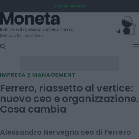
Sfoglia Moneta
SKIP
TO
Moneta
CONTENT
Il dritto e il rovescio dell'economia
Diretto da Tommaso Cerno
IMPRESA E MANAGEMENT
Ferrero, riassetto al vertice:
nuovo ceo e organizzazione.
Cosa cambia
Alessandro Nervegna ceo di Ferrero