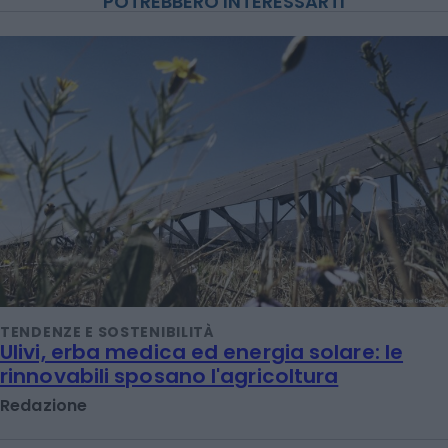
POTREBBERO INTERESSARTI
TENDENZE E SOSTENIBILITÀ
Ulivi, erba medica ed energia solare: le
rinnovabili sposano l'agricoltura
Redazione