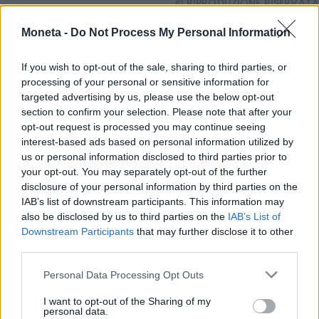
© RIPRODUZIONE RISERVATA
Moneta -
Do Not Process My Personal Information
ferrero
If you wish to opt-out of the sale, sharing to third parties, or
processing of your personal or sensitive information for
targeted advertising by us, please use the below opt-out
Condividi
section to confirm your selection. Please note that after your
opt-out request is processed you may continue seeing
interest-based ads based on personal information utilized by
us or personal information disclosed to third parties prior to
your opt-out. You may separately opt-out of the further
Scegli Moneta come fonte preferita
disclosure of your personal information by third parties on the
IAB’s list of downstream participants. This information may
also be disclosed by us to third parties on the
IAB’s List of
Downstream Participants
that may further disclose it to other
third parties.
Personal Data Processing Opt Outs
I want to opt-out of the Sharing of my
personal data.