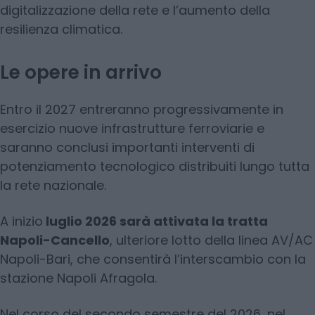
digitalizzazione della rete e l’aumento della
resilienza climatica.
Le opere in arrivo
Entro il 2027 entreranno progressivamente in
esercizio nuove infrastrutture ferroviarie e
saranno conclusi importanti interventi di
potenziamento tecnologico distribuiti lungo tutta
la rete nazionale.
A inizio
luglio 2026 sarà attivata la tratta
Napoli-Cancello
, ulteriore lotto della linea AV/AC
Napoli-Bari, che consentirà l’interscambio con la
stazione Napoli Afragola.
Nel corso del secondo semestre del 2026, nel