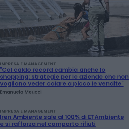
IMPRESA E MANAGEMENT
"Col caldo record cambia anche lo
shopping: strategie per le aziende che non
vogliono veder colare a picco le vendite"
Emanuela Meucci
IMPRESA E MANAGEMENT
Iren Ambiente sale al 100% di ETAmbiente
e si rafforza nel comparto rifiuti