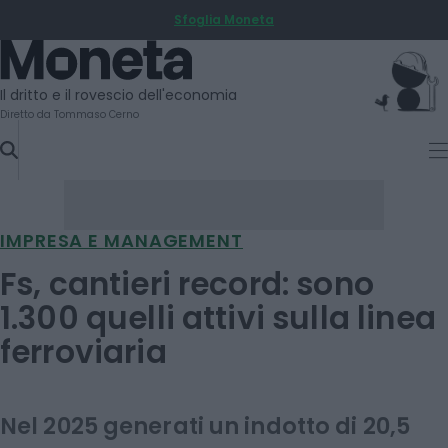
Sfoglia Moneta
SKIP
TO
Moneta
CONTENT
Il dritto e il rovescio dell'economia
Diretto da Tommaso Cerno
IMPRESA E MANAGEMENT
Fs, cantieri record: sono
1.300 quelli attivi sulla linea
ferroviaria
Nel 2025 generati un indotto di 20,5