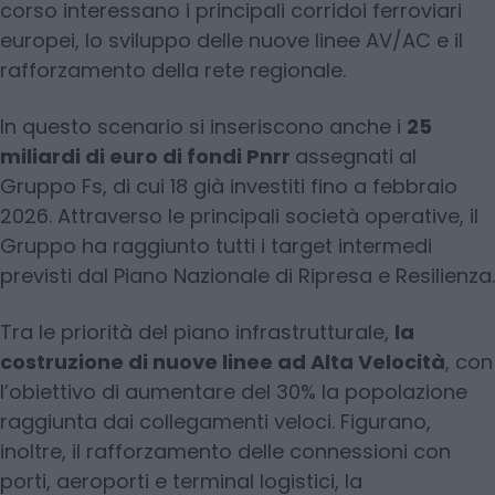
corso interessano i principali corridoi ferroviari
europei, lo sviluppo delle nuove linee AV/AC e il
rafforzamento della rete regionale.
In questo scenario si inseriscono anche i
25
miliardi di euro di fondi Pnrr
assegnati al
Gruppo Fs, di cui 18 già investiti fino a febbraio
2026. Attraverso le principali società operative, il
Gruppo ha raggiunto tutti i target intermedi
previsti dal Piano Nazionale di Ripresa e Resilienza.
Tra le priorità del piano infrastrutturale,
la
costruzione di nuove linee ad Alta Velocità
, con
l’obiettivo di aumentare del 30% la popolazione
raggiunta dai collegamenti veloci. Figurano,
inoltre, il rafforzamento delle connessioni con
porti, aeroporti e terminal logistici, la