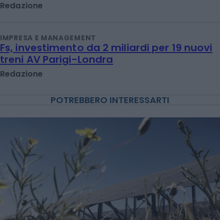
Redazione
IMPRESA E MANAGEMENT
Fs, investimento da 2 miliardi per 19 nuovi
treni AV Parigi-Londra
Redazione
POTREBBERO INTERESSARTI