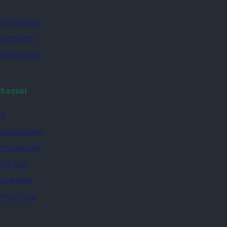
Chi siamo
Contatti
Diffusione
Social
X
Instagram
Facebook
TikTok
Linkedin
YouTube