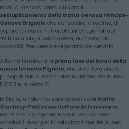
nodo di Genova, verrà attivato il
sestuplicamento della tratta Genova Principe-
Genova Brignole
che consentirà, a regime, di
separare i flussi metropolitani e regionali dal
traffico a lunga percorrenza, aumentando
capacità, frequenza e regolarità del servizio.
A Roma terminerà la
prima fase dei lavori della
nuova fermata Pigneto
, che diventerà uno dei
principali hub di interscambio urbano tra le linee
FL1/FL3 e la Metro C.
In Sicilia, a Palermo, sarà operativa
la tratta
Giachery-Politeama dell’anello ferroviario
,
mentre tra Campania e Basilicata saranno
conclusi i lavori per la velocizzazione della linea