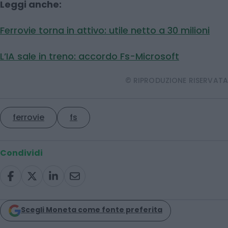
Leggi anche:
Ferrovie torna in attivo: utile netto a 30 milioni
L’IA sale in treno: accordo Fs-Microsoft
© RIPRODUZIONE RISERVATA
ferrovie
fs
Condividi
Scegli Moneta come fonte preferita