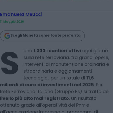
Emanuela Meucci
11 Maggio 2026
Scegli Moneta come fonte preferita
S
ono
1.300 i cantieri attivi
ogni giorno
sulla rete ferroviaria, tra grandi opere,
interventi di manutenzione ordinaria e
straordinaria e aggiornamenti
tecnologici, per un totale di
11,6
miliardi di euro
di investimenti nel 2025
. Per
Rete Ferroviaria Italiana (Gruppo Fs) si tratta del
livello più alto mai registrato
, un risultato
ottenuto grazie all’operatività del Pnrr e
all’accelerazione impressa ai programmi di