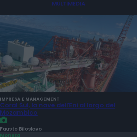
MULTIMEDIA
IMPRESA E MANAGEMENT
Coral Sul, la nave dell'Eni al largo del
Mozambico
Fausto Biloslavo
Moneta