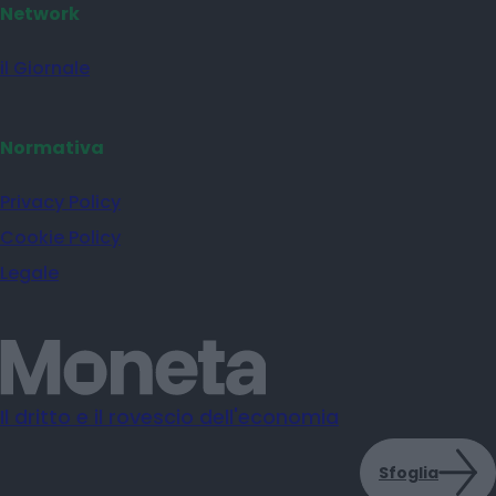
Network
il Giornale
Normativa
Privacy Policy
Cookie Policy
Legale
Il dritto e il rovescio dell'economia
Sfoglia