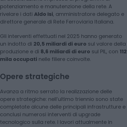
potenziamento e manutenzione della rete. A
rivelare i dati
Aldo Isi
, amministratore delegato e
direttore generale di Rete Ferroviaria Italiana.
Gli interventi effettuati nel 2025 hanno generato
un indotto di
20,5 miliardi di euro
sul valore della
produzione e di
8,6 miliardi di euro
sul PIL, con
112
mila occupati
nelle filiere coinvolte.
Opere strategiche
Avanza a ritmo serrato la realizzazione delle
opere strategiche: nell’ultimo triennio sono state
completate alcune delle principali infrastrutture e
conclusi numerosi interventi di upgrade
tecnologico sulla rete. I lavori attualmente in