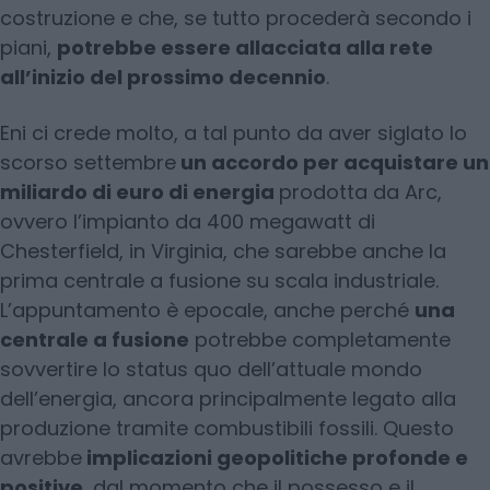
costruzione e che, se tutto procederà secondo i
piani,
potrebbe essere allacciata alla rete
all’inizio del prossimo decennio
.
Eni ci crede molto, a tal punto da aver siglato lo
scorso settembre
un accordo per acquistare un
miliardo di euro di energia
prodotta da Arc,
ovvero l’impianto da 400 megawatt di
Chesterfield, in Virginia, che sarebbe anche la
prima centrale a fusione su scala industriale.
L’appuntamento è epocale, anche perché
una
centrale a fusione
potrebbe completamente
sovvertire lo status quo dell’attuale mondo
dell’energia, ancora principalmente legato alla
produzione tramite combustibili fossili. Questo
avrebbe
implicazioni geopolitiche profonde e
positive
, dal momento che il possesso e il