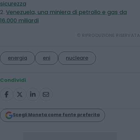
sicurezza
2.
Venezuela, una miniera di petrolio e gas da
16.000 miliardi
© RIPRODUZIONE RISERVATA
energia
eni
nucleare
Condividi
Scegli Moneta come fonte preferita