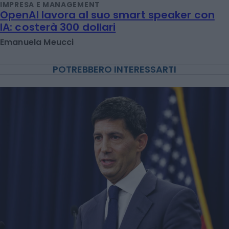
IMPRESA E MANAGEMENT
OpenAI lavora al suo smart speaker con
IA: costerà 300 dollari
Emanuela Meucci
POTREBBERO INTERESSARTI