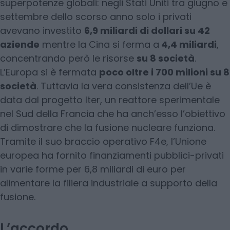
superpotenze globali: negli Stati Uniti tra giugno e
settembre dello scorso anno solo i privati
avevano investito
6,9 miliardi di dollari su 42
aziende
mentre la Cina si ferma a
4,4 miliardi
,
concentrando però le risorse
su 8 società
.
L’Europa si è fermata
poco oltre i 700 milioni su 8
società
. Tuttavia la vera consistenza dell’Ue è
data dal progetto Iter, un reattore sperimentale
nel Sud della Francia che ha anch’esso l’obiettivo
di dimostrare che la fusione nucleare funziona.
Tramite il suo braccio operativo F4e, l’Unione
europea ha fornito finanziamenti pubblici-privati
in varie forme per 6,8 miliardi di euro per
alimentare la filiera industriale a supporto della
fusione.
L’accordo