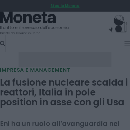
Sfoglia Moneta
SKIP
TO
Moneta
CONTENT
Il dritto e il rovescio dell'economia
Diretto da Tommaso Cerno
IMPRESA E MANAGEMENT
La fusione nucleare scalda i
reattori, Italia in pole
position in asse con gli Usa
Eni ha un ruolo all’avanguardia nei