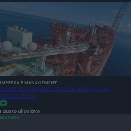
IMPRESA E MANAGEMENT
Coral Sul, la nave dell'Eni al largo del
Mozambico
Fausto Biloslavo
Moneta