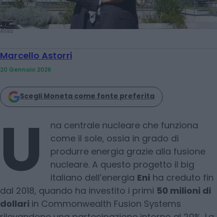
Ansa
Marcello Astorri
20 Gennaio 2026
Scegli Moneta come fonte preferita
U
na centrale nucleare che funziona
come il sole, ossia in grado di
produrre energia grazie alla fusione
nucleare. A questo progetto il big
italiano dell’energia
Eni
ha creduto fin
dal 2018, quando ha investito i primi
50 milioni di
dollari
in Commonwealth Fusion Systems
rilevandone una partecipazione intorno al 20%. La