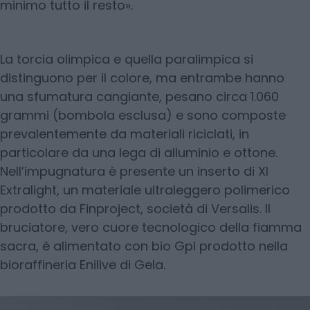
minimo tutto il resto».
La torcia olimpica e quella paralimpica si
distinguono per il colore, ma entrambe hanno
una sfumatura cangiante, pesano circa 1.060
grammi (bombola esclusa) e sono composte
prevalentemente da materiali riciclati, in
particolare da una lega di alluminio e ottone.
Nell’impugnatura è presente un inserto di Xl
Extralight, un materiale ultraleggero polimerico
prodotto da Finproject, società di Versalis. Il
bruciatore, vero cuore tecnologico della fiamma
sacra, è alimentato con bio Gpl prodotto nella
bioraffineria Enilive di Gela.