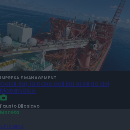
IMPRESA E MANAGEMENT
Coral Sul, la nave dell'Eni al largo del
Mozambico
Fausto Biloslavo
Moneta
Chi siamo