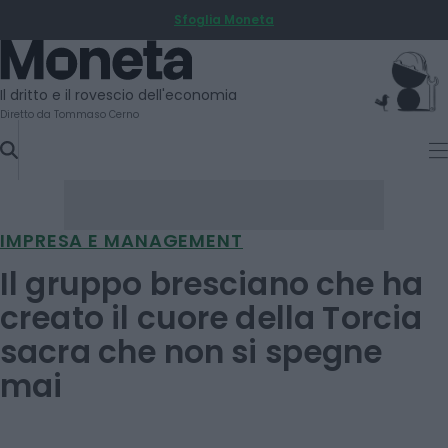
Sfoglia Moneta
SKIP
TO
Moneta
CONTENT
Il dritto e il rovescio dell'economia
Diretto da Tommaso Cerno
IMPRESA E MANAGEMENT
Il gruppo bresciano che ha
creato il cuore della Torcia
sacra che non si spegne
mai