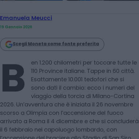
Emanuela Meucci
19 Gennaio 2026
Scegli Moneta come fonte preferita
B
en 1.200 chilometri per toccare tutte le
110 Province italiane. Tappe in 60 città.
Esattamente 10.001 tedofori che si
sono dati il cambio: ecco i numeri del
viaggio della torcia di Milano-Cortina
2026. Un’avventura che è iniziata il 26 novembre
scorso a Olimpia con l’accensione del fuoco
arrivato a Roma il 4 dicembre e che si concluderà
il 6 febbraio nel capoluogo lombardo, con
l’accensione del braciere allo Stadio di San Siro