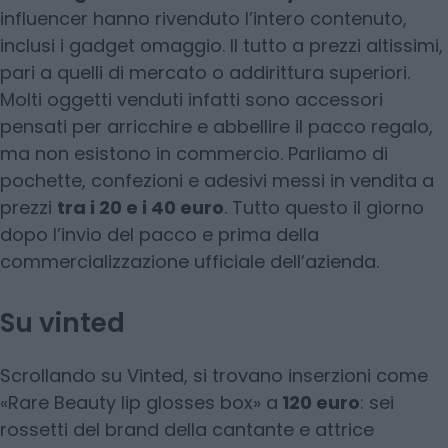
influencer hanno rivenduto l’intero contenuto,
inclusi i gadget omaggio. Il tutto a prezzi altissimi,
pari a quelli di mercato o addirittura superiori.
Molti oggetti venduti infatti sono accessori
pensati per arricchire e abbellire il pacco regalo,
ma non esistono in commercio. Parliamo di
pochette, confezioni e adesivi messi in vendita a
prezzi
tra i 20 e i 40 euro
. Tutto questo il giorno
dopo l’invio del pacco e prima della
commercializzazione ufficiale dell’azienda.
Su vinted
Scrollando su Vinted, si trovano inserzioni come
«Rare Beauty lip glosses box» a
120 euro
: sei
rossetti del brand della cantante e attrice