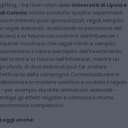
gifting, i tre ricercatori delle
Università di Lipsia e
di Colonia
hanno condotto quattro esperimenti
confrontando post sponsorizzati, regali semplici
e regali elaborati, analizzando la percezione del
brand e la fiducia nei confronti dell’influencer. I
risultati mostrano che regali mirati e semplici
aumentano il valore percepito dell’investimento
del brand e la fiducia nell’influencer, mentre un
profluvio di doni elaborati può far crollare
l’efficacia della campagna. Contestualizzare e
dilazionare in maniere selettiva e oculata il regalo
– per esempio durante anniversari aziendali –
mitiga gli effetti negativi e ottimizza il ritorno
economico complessivo.
Leggi anche: