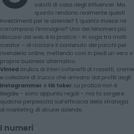
salotti di casa degli influencer. Ma
quanto rendono realmente questi
investimenti per le aziende? E quanto invece ne
corrompono l’immagine? Uno dei fenomeni più
discussi del web è la pratica – in voga tra molti
creator – di riciclare il contenuto dei pacchi per
rivenderlo online, mettendo così in piedi un vero e
proprio business alternativo.
Vinted
brulica di interi cofanetti di rossetti, creme
e collezioni di trucco che arrivano dai profili degli
instagrammer
e
tik toker
. La pratica non è
illegale – sono appunto regali – ma fa sorgere
qualche perplessità sull’efficacia della strategia
di marketing di alcune aziende.
I numeri