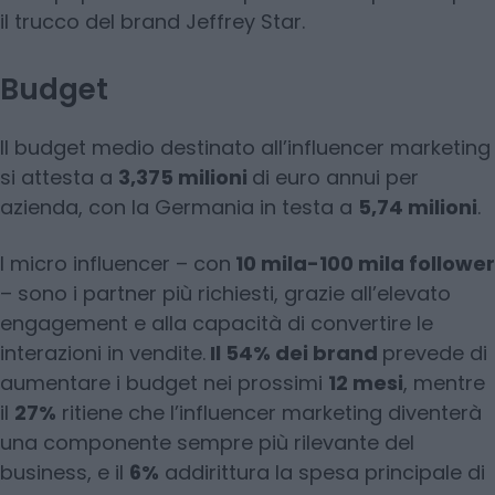
il trucco del brand Jeffrey Star.
Budget
Il budget medio destinato all’influencer marketing
si attesta a
3,375 milioni
di euro annui per
azienda, con la Germania in testa a
5,74 milioni
.
I micro influencer – con
10 mila-100 mila follower
– sono i partner più richiesti, grazie all’elevato
engagement e alla capacità di convertire le
interazioni in vendite.
Il 54% dei brand
prevede di
aumentare i budget nei prossimi
12 mesi
, mentre
il
27%
ritiene che l’influencer marketing diventerà
una componente sempre più rilevante del
business, e il
6%
addirittura la spesa principale di