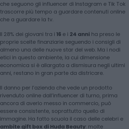
che seguono gli influencer di Instagram e Tik Tok
trascorre più tempo a guardare contenuti online
che a guardare la tv.
Il 28% dei giovani tra i
16
e i
24 anni
ha preso le
proprie scelte finanziarie seguendo i consigli di
almeno una delle nuove star del web. Ma i nodi
etici in questo ambiente, la cui dimensione
economica si è allargata a dismisura negli ultimi
anni, restano in gran parte da districare.
Il danno per l’azienda che vede un prodotto
rivenduto online dall’influencer di turno, prima
ancora di averlo messo in commercio, può
essere consistente, soprattutto quello di
immagine. Ha fatto scuola il caso delle celebri e
ambite gift box di Huda Beauty
: molte