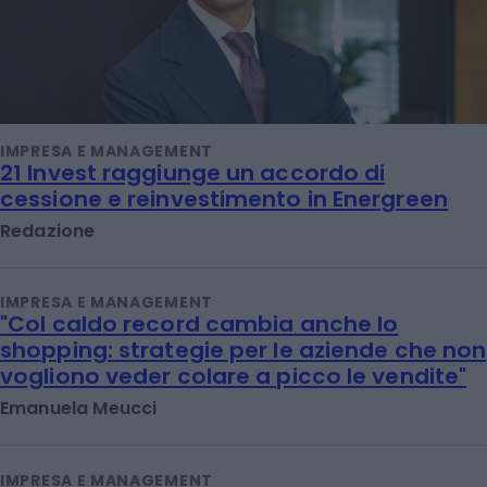
IMPRESA E MANAGEMENT
21 Invest raggiunge un accordo di
cessione e reinvestimento in Energreen
Redazione
IMPRESA E MANAGEMENT
"Col caldo record cambia anche lo
shopping: strategie per le aziende che non
vogliono veder colare a picco le vendite"
Emanuela Meucci
IMPRESA E MANAGEMENT