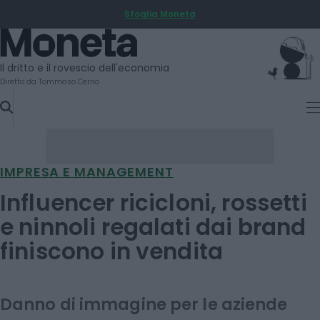
Sfoglia Moneta
SKIP
TO
Moneta
CONTENT
Il dritto e il rovescio dell'economia
Diretto da Tommaso Cerno
IMPRESA E MANAGEMENT
Influencer ricicloni, rossetti
e ninnoli regalati dai brand
finiscono in vendita
Danno di immagine per le aziende