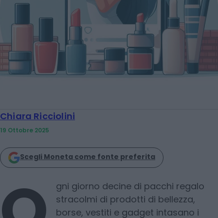
Chiara Ricciolini
19 Ottobre 2025
Scegli Moneta come fonte preferita
O
gni giorno decine di pacchi regalo
stracolmi di prodotti di bellezza,
borse, vestiti e gadget intasano i