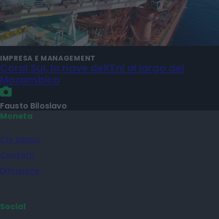
IMPRESA E MANAGEMENT
Coral Sul, la nave dell'Eni al largo del
Mozambico
Fausto Biloslavo
Moneta
Chi siamo
Contatti
Diffusione
Social