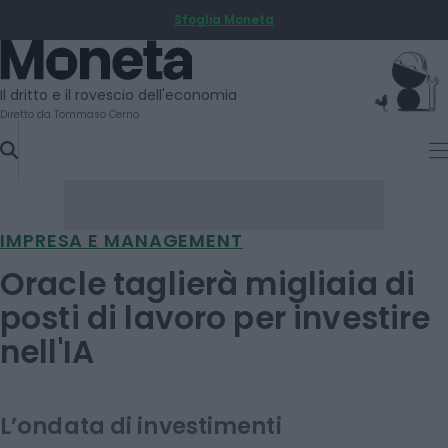
Sfoglia Moneta
SKIP
TO
Moneta
CONTENT
Il dritto e il rovescio dell'economia
Diretto da Tommaso Cerno
IMPRESA E MANAGEMENT
Oracle taglierà migliaia di
posti di lavoro per investire
nell'IA
L’ondata di investimenti