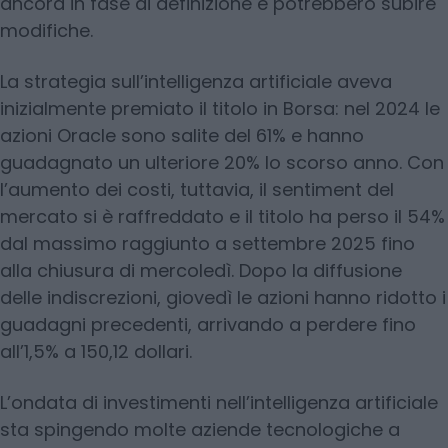
ancora in fase di definizione e potrebbero subire
modifiche.
La strategia sull’intelligenza artificiale aveva
inizialmente premiato il titolo in Borsa: nel 2024 le
azioni Oracle sono salite del 61% e hanno
guadagnato un ulteriore 20% lo scorso anno. Con
l’aumento dei costi, tuttavia, il sentiment del
mercato si è raffreddato e il titolo ha perso il 54%
dal massimo raggiunto a settembre 2025 fino
alla chiusura di mercoledì. Dopo la diffusione
delle indiscrezioni, giovedì le azioni hanno ridotto i
guadagni precedenti, arrivando a perdere fino
all’1,5% a 150,12 dollari.
L’ondata di investimenti nell’intelligenza artificiale
sta spingendo molte aziende tecnologiche a