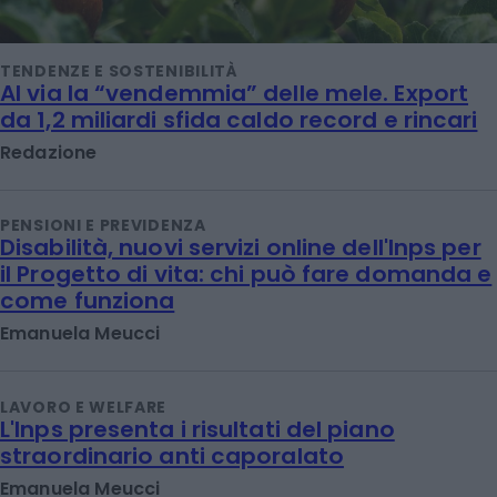
TENDENZE E SOSTENIBILITÀ
Al via la “vendemmia” delle mele. Export
da 1,2 miliardi sfida caldo record e rincari
Redazione
PENSIONI E PREVIDENZA
Disabilità, nuovi servizi online dell'Inps per
il Progetto di vita: chi può fare domanda e
come funziona
Emanuela Meucci
LAVORO E WELFARE
L'Inps presenta i risultati del piano
straordinario anti caporalato
Emanuela Meucci