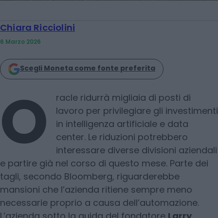
Chiara Ricciolini
6 Marzo 2026
Scegli Moneta come fonte preferita
O
racle ridurrà migliaia di posti di
lavoro per privilegiare gli investimenti
in intelligenza artificiale e data
center. Le riduzioni potrebbero
interessare diverse divisioni aziendali
e partire già nel corso di questo mese. Parte dei
tagli, secondo Bloomberg, riguarderebbe
mansioni che l’azienda ritiene sempre meno
necessarie proprio a causa dell’automazione.
L’azienda sotto la guida del fondatore
Larry