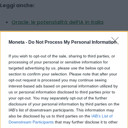
Leggi anche:
Oracle: le potenzialità dell’IA in Italia
© RIPRODUZIONE RISERVATA
Moneta -
Do Not Process My Personal Information
If you wish to opt-out of the sale, sharing to third parties, or
imprese
investimenti
processing of your personal or sensitive information for
targeted advertising by us, please use the below opt-out
section to confirm your selection. Please note that after your
opt-out request is processed you may continue seeing
Condividi
interest-based ads based on personal information utilized by
us or personal information disclosed to third parties prior to
your opt-out. You may separately opt-out of the further
disclosure of your personal information by third parties on the
IAB’s list of downstream participants. This information may
Scegli Moneta come fonte preferita
also be disclosed by us to third parties on the
IAB’s List of
Downstream Participants
that may further disclose it to other