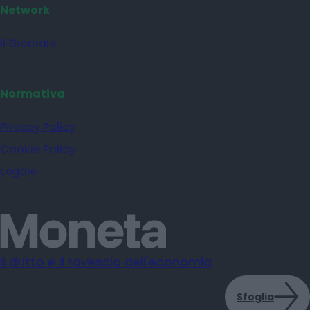
Network
il Giornale
Normativa
Privacy Policy
Cookie Policy
Legale
Il dritto e il rovescio dell'economia
Sfoglia