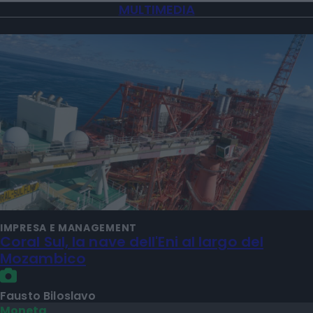
MULTIMEDIA
IMPRESA E MANAGEMENT
Coral Sul, la nave dell'Eni al largo del
Mozambico
Fausto Biloslavo
Moneta