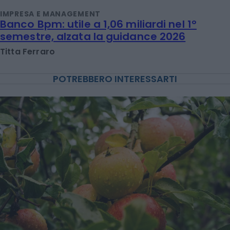
IMPRESA E MANAGEMENT
Banco Bpm: utile a 1,06 miliardi nel 1°
semestre, alzata la guidance 2026
Titta Ferraro
POTREBBERO INTERESSARTI