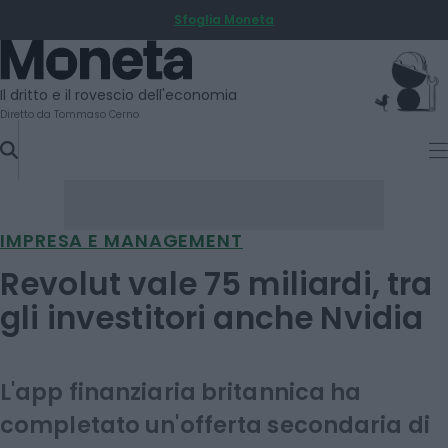
Sfoglia Moneta
SKIP
TO
Moneta
CONTENT
Il dritto e il rovescio dell'economia
Diretto da Tommaso Cerno
IMPRESA E MANAGEMENT
Revolut vale 75 miliardi, tra
gli investitori anche Nvidia
L'app finanziaria britannica ha
completato un'offerta secondaria di