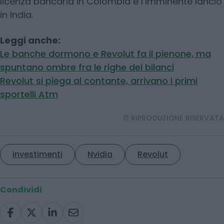
licenza bancaria in Colombia e l’imminente lancio
in India.
Leggi anche:
Le banche dormono e Revolut fa il pienone, ma
spuntano ombre fra le righe dei bilanci
Revolut si piega al contante, arrivano i primi
sportelli Atm
© RIPRODUZIONE RISERVATA
investimenti
Nvidia
Revolut
Condividi