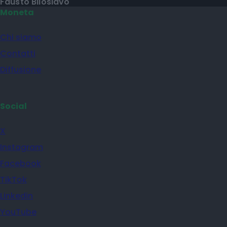
Fausto Biloslavo
Moneta
Chi siamo
Contatti
Diffusione
Social
X
Instagram
Facebook
TikTok
Linkedin
YouTube