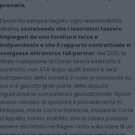
precarie.
Dyson ha sempre negato ogni responsabilità
diretta
, sostenendo che i lavoratori fossero
impiegati da una fornitura terza e
indipendente e che il rapporto contrattuale si
svolgesse attraverso tali partner
. Nel 2021, la
filiale malaysiana di Dyson aveva interrotto il
contratto con ATA dopo audit interni e terzi
sull’operato della società. Il nodo processuale su
cui si è giocata gran parte della disputa
riguardava la competenza giurisdizionale: Dyson
aveva cercato di spostare il procedimento in
Malaysia, ma le Corti britanniche, inclusa la Corte
d’Appello, hanno stabilito che la causa potesse
essere ascoltata nel Regno Unito sulla base di un
legame tra le decisioni di gestione centrali e le