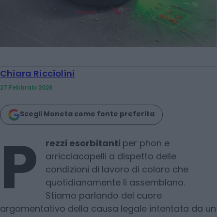
Chiara Ricciolini
27 Febbraio 2026
Scegli Moneta come fonte preferita
P
rezzi esorbitanti
per phon e
arricciacapelli a dispetto delle
condizioni di lavoro di coloro che
quotidianamente li assemblano.
Stiamo parlando del cuore
argomentativo della causa legale intentata da un