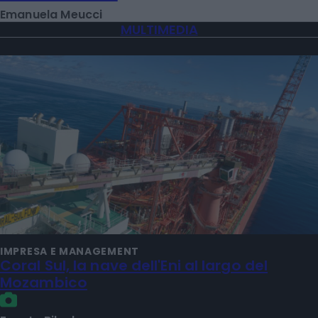
Emanuela Meucci
MULTIMEDIA
IMPRESA E MANAGEMENT
Coral Sul, la nave dell'Eni al largo del
Mozambico