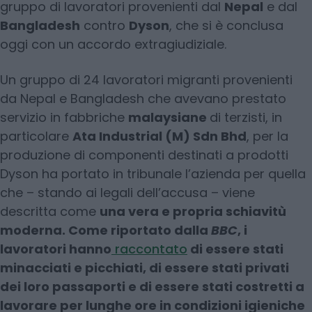
gruppo di lavoratori provenienti dal
Nepal
e dal
Bangladesh
contro
Dyson
, che si è conclusa
oggi con un accordo extragiudiziale.
Un gruppo di 24 lavoratori migranti provenienti
da Nepal e Bangladesh che avevano prestato
servizio in fabbriche
malaysiane
di terzisti, in
particolare
Ata Industrial (M) Sdn Bhd
, per la
produzione di componenti destinati a prodotti
Dyson ha portato in tribunale l’azienda per quella
che – stando ai legali dell’accusa – viene
descritta come
una vera e propria schiavitù
moderna. Come riportato dalla
BBC
, i
lavoratori hanno
raccontato
di essere stati
minacciati e picchiati, di essere stati privati ​​
dei loro passaporti e di essere stati costretti a
lavorare per lunghe ore in condizioni igieniche