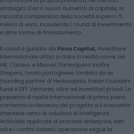
a rafforzare la propria presenza nei mercati
strategici. Con il nuovo aumento di capitale, la
raccolta complessiva della società supera i 5
milioni di euro, includendo i round di investimento
e altre forme di finanziamento.
Il round è guidato da
Picus Capital,
investitore
internazionale attivo in Italia in realtà come Jet
HR, Casavo e Miscusi. Partecipano inoltre
Shapers, fondo portoghese fondato da ex
founding partner di Hedosophia, Italian Founders
Fund e DFF Ventures, oltre ad investitori privati. La
presenza di realtà internazionali di primo piano
conferma la rilevanza del progetto e il crescente
interesse verso le soluzioni di Intelligenza
Artificiale applicate ai processi enterprise, ben
oltre i confini italiani.L’operazione segue la