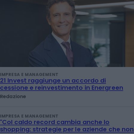
IMPRESA E MANAGEMENT
21 Invest raggiunge un accordo di
cessione e reinvestimento in Energreen
Redazione
IMPRESA E MANAGEMENT
"Col caldo record cambia anche lo
shopping: strategie per le aziende che non