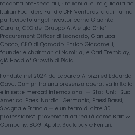
raccolta pre-seed di 1,6 milioni di euro guidata da
Italian Founders Fund e DFF Ventures, a cui hanno
partecipato angel investor come Giacinto
Carullo, CEO del Gruppo ALA e già Chief
Procurement Officer di Leonardo, Gianluca
Cocco, CEO di Qomodo, Enrico Giacomelli,
founder e chairman di Namirial, e Carl Tremblay,
già Head of Growth di Plaid.
Fondata nel 2024 da Edoardo Arbizzi ed Edoardo
Gava, Compri ha una presenza operativa in Italia
e in sette mercati internazionali — Stati Uniti, Sud
America, Paesi Nordici, Germania, Paesi Bassi,
Spagna e Francia — e un team di oltre 30
professionisti provenienti da realtà come Bain &
Company, BCG, Apple, Scalapay e Ferrari.