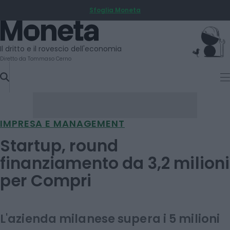
Sfoglia Moneta
SKIP
TO
Moneta
CONTENT
Il dritto e il rovescio dell'economia
Diretto da Tommaso Cerno
IMPRESA E MANAGEMENT
Startup, round
finanziamento da 3,2 milioni
per Compri
L'azienda milanese supera i 5 milioni