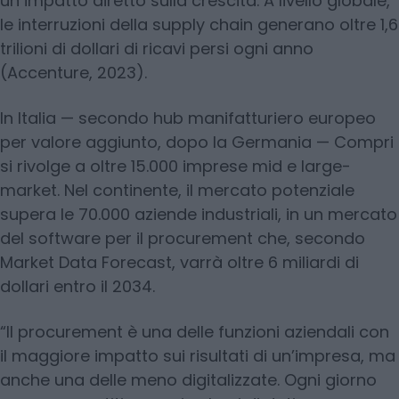
un impatto diretto sulla crescita. A livello globale,
le interruzioni della supply chain generano oltre 1,6
trilioni di dollari di ricavi persi ogni anno
(Accenture, 2023).
In Italia — secondo hub manifatturiero europeo
per valore aggiunto, dopo la Germania — Compri
si rivolge a oltre 15.000 imprese mid e large-
market. Nel continente, il mercato potenziale
supera le 70.000 aziende industriali, in un mercato
del software per il procurement che, secondo
Market Data Forecast, varrà oltre 6 miliardi di
dollari entro il 2034.
“Il procurement è una delle funzioni aziendali con
il maggiore impatto sui risultati di un’impresa, ma
anche una delle meno digitalizzate. Ogni giorno