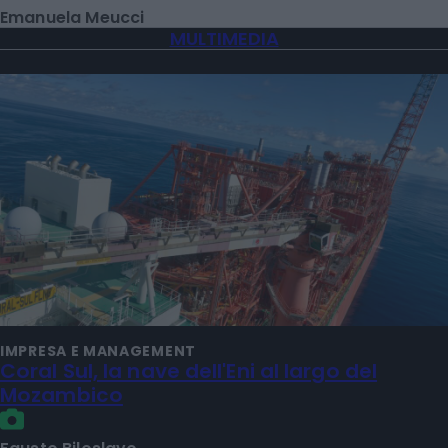
Emanuela Meucci
MULTIMEDIA
IMPRESA E MANAGEMENT
Coral Sul, la nave dell'Eni al largo del
Mozambico