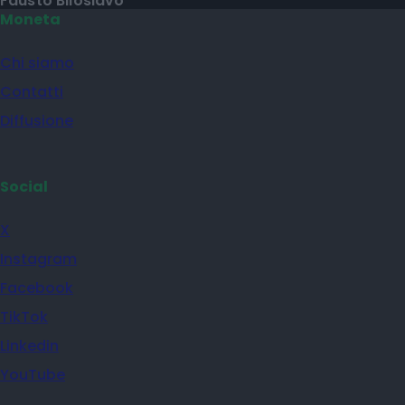
Fausto Biloslavo
Moneta
Chi siamo
Contatti
Diffusione
Social
X
Instagram
Facebook
TikTok
Linkedin
YouTube