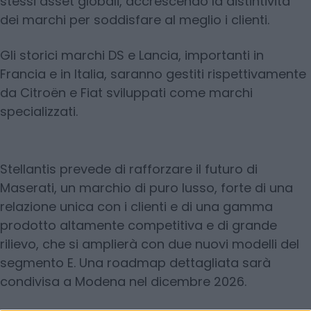
stessi asset globali, accrescendo la distintività
dei marchi per soddisfare al meglio i clienti.
Gli storici marchi DS e Lancia, importanti in
Francia e in Italia, saranno gestiti rispettivamente
da Citroën e Fiat sviluppati come marchi
specializzati.
Stellantis prevede di rafforzare il futuro di
Maserati, un marchio di puro lusso, forte di una
relazione unica con i clienti e di una gamma
prodotto altamente competitiva e di grande
rilievo, che si amplierà con due nuovi modelli del
segmento E. Una roadmap dettagliata sarà
condivisa a Modena nel dicembre 2026.