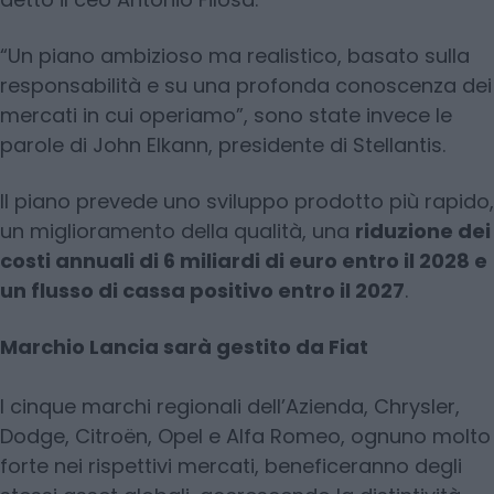
“Un piano ambizioso ma realistico, basato sulla
responsabilità e su una profonda conoscenza dei
mercati in cui operiamo”, sono state invece le
parole di John Elkann, presidente di Stellantis.
Il piano prevede uno sviluppo prodotto più rapido,
un miglioramento della qualità, una
riduzione dei
costi annuali di 6 miliardi di euro entro il 2028 e
un flusso di cassa positivo entro il 2027
.
Marchio Lancia sarà gestito da Fiat
I cinque marchi regionali dell’Azienda, Chrysler,
Dodge, Citroën, Opel e Alfa Romeo, ognuno molto
forte nei rispettivi mercati, beneficeranno degli