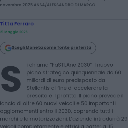
novembre 2025 ANSA/ALESSANDRO DI MARCO
Titta Ferraro
21 Maggio 2026
Scegli Moneta come fonte preferita
S
i chiama “FaSTLAne 2030” il nuovo
piano strategico quinquennale da 60
miliardi di euro predisposto da
Stellantis al fine di accelerare la
crescita e il profitto. Il piano prevede il
lancio di oltre 60 nuovi veicoli e 50 importanti
aggiornamenti entro il 2030, coprendo tutti i
marchi e le motorizzazioni. L’azienda introdurrà 29
veicoli completamente elettrici a batteria, 15