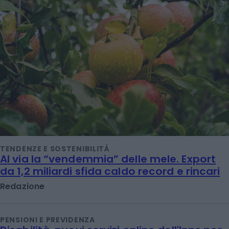
TENDENZE E SOSTENIBILITÀ
Al via la “vendemmia” delle mele. Export
da 1,2 miliardi sfida caldo record e rincari
Redazione
PENSIONI E PREVIDENZA