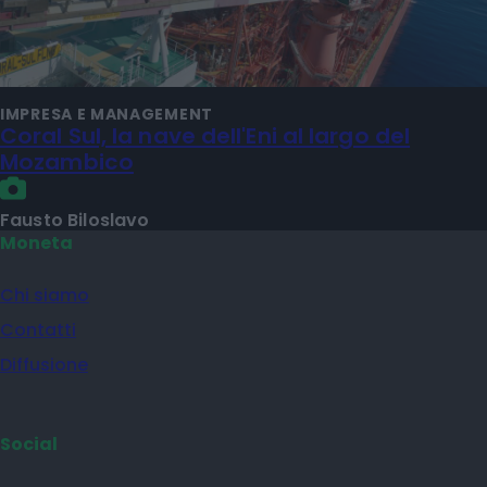
IMPRESA E MANAGEMENT
Coral Sul, la nave dell'Eni al largo del
Mozambico
Fausto Biloslavo
Moneta
Chi siamo
Contatti
Diffusione
Social