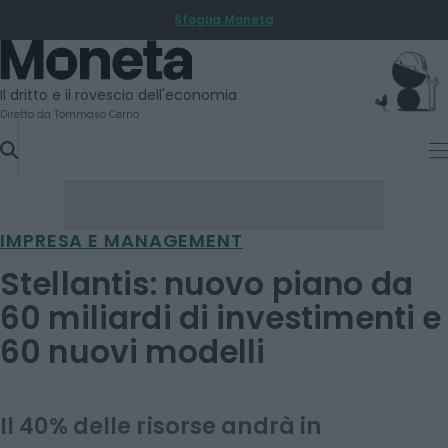
Sfoglia Moneta
SKIP
TO
Moneta
CONTENT
Il dritto e il rovescio dell'economia
Diretto da Tommaso Cerno
IMPRESA E MANAGEMENT
Stellantis: nuovo piano da
60 miliardi di investimenti e
60 nuovi modelli
Il 40% delle risorse andrà in