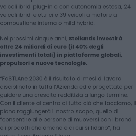
veicoli ibridi plug-in o con autonomia estesa, 24
veicoli ibridi elettrici e 39 veicoli a motore a
combustione interna o mild hybrid.
Nei prossimi cinque anni,
Stellantis investirà
oltre 24 miliardi di euro (il 40% degli
investimenti totali) in piattaforme globali,
propulsori e nuove tecnologie.
“FaSTLAne 2030 è il risultato di mesi di lavoro
disciplinato in tutta l’Azienda ed è progettato per
guidare una crescita redditizia a lungo termine.
Con il cliente al centro di tutto ciò che facciamo, il
piano raggiungerà il nostro scopo, quello di
“consentire alle persone di muoversi con i brand
e i prodotti che amano e di cui si fidano”, ha
detto il ceo Antonio Filosa.