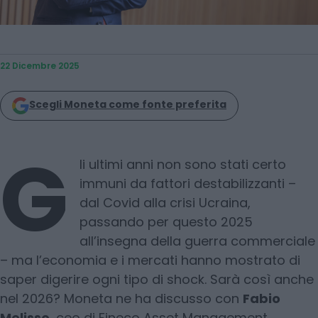
22 Dicembre 2025
Scegli Moneta come fonte preferita
G
li ultimi anni non sono stati certo
immuni da fattori destabilizzanti –
dal Covid alla crisi Ucraina,
passando per questo 2025
all’insegna della guerra commerciale
– ma l’economia e i mercati hanno mostrato di
saper digerire ogni tipo di shock. Sarà così anche
nel 2026? Moneta ne ha discusso con
Fabio
Melisso
, ceo di Fineco Asset Management.