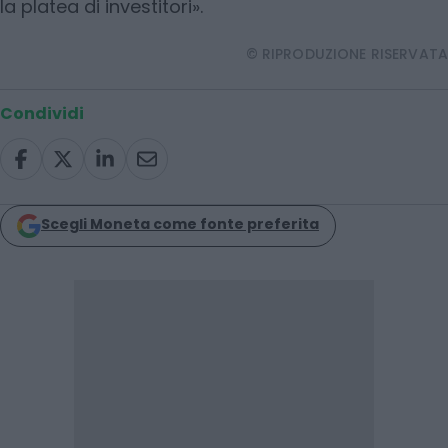
la platea di investitori».
© RIPRODUZIONE RISERVATA
Condividi
Scegli Moneta come fonte preferita