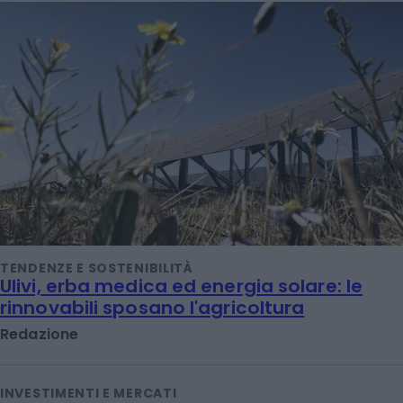
TENDENZE E SOSTENIBILITÀ
Ulivi, erba medica ed energia solare: le
rinnovabili sposano l'agricoltura
Redazione
INVESTIMENTI E MERCATI