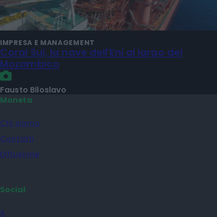
IMPRESA E MANAGEMENT
Coral Sul, la nave dell'Eni al largo del
Mozambico
Fausto Biloslavo
Moneta
Chi siamo
Contatti
Diffusione
Social
X