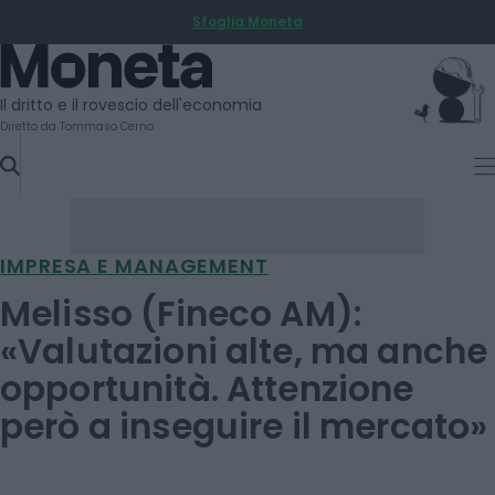
Sfoglia Moneta
SKIP
TO
Moneta
CONTENT
Il dritto e il rovescio dell'economia
Diretto da Tommaso Cerno
IMPRESA E MANAGEMENT
Melisso (Fineco AM):
«Valutazioni alte, ma anche
opportunità. Attenzione
però a inseguire il mercato»