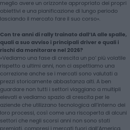
meglio avere un orizzonte appropriato dei propri
obiettivi e una pianificazione di lungo periodo
lasciando il mercato fare il suo corso».
Con tre anni di rally trainato dall’IA alle spalle,
quali a suo avviso i principali driver e quali i
rischi da monitorare nel 2026?
«Vediamo una fase di crescita un po’ più volatile
rispetto a ultimi anni, non ci aspettiamo una
correzione anche se i mercati sono valutati a
prezzi storicamente abbastanza alti. A ben
guardare non tutti i settori viaggiano a multipli
elevati e vediamo spazio di crescita per le
aziende che utilizzano tecnologica all’interno dei
loro processi, così come una riscoperta di alcuni
settori che negli scorsi anni non sono stati
premiati, compresi i mercati fuori dall’America.