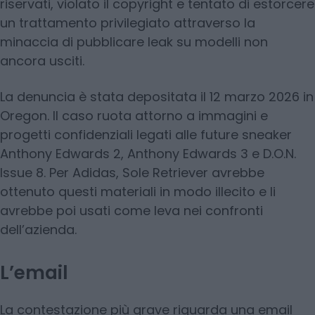
riservati, violato il copyright e tentato di estorcere
un trattamento privilegiato attraverso la
minaccia di pubblicare leak su modelli non
ancora usciti.
La denuncia è stata depositata il 12 marzo 2026 in
Oregon. Il caso ruota attorno a immagini e
progetti confidenziali legati alle future sneaker
Anthony Edwards 2, Anthony Edwards 3 e D.O.N.
Issue 8. Per Adidas, Sole Retriever avrebbe
ottenuto questi materiali in modo illecito e li
avrebbe poi usati come leva nei confronti
dell’azienda.
L’email
La contestazione più grave riguarda una email