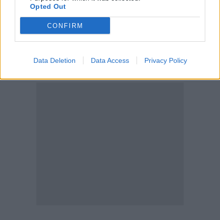
Condividi
Opted Out
CONFIRM
Scegli Moneta come fonte preferita
Data Deletion
Data Access
Privacy Policy