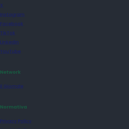
X
Instagram
Facebook
TikTok
Linkedin
YouTube
Network
il Giornale
Normativa
Privacy Policy