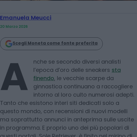
Emanuela Meucci
20 Marzo 2026
Scegli Moneta come fonte preferita
A
nche se secondo diversi analisti
l’epoca d’oro delle sneakers
sta
finendo
, le vecchie scarpe da
ginnastica continuano a raccogliere
intorno al loro culto numerosi adepti.
Tanto che esistono interi siti dedicati solo a
questo mondo, con recensioni di nuovi modelli
ma soprattutto annunci in anteprima sulle uscite
in programma. E proprio uno dei più popolari di
questi portali, Sole Retriever, è finito nel mirino di