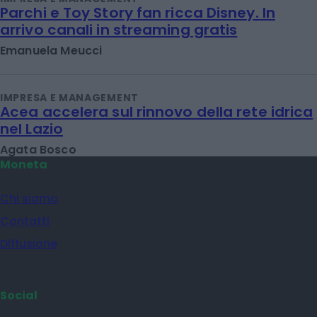
Parchi e Toy Story fan ricca Disney. In
arrivo canali in streaming gratis
Emanuela Meucci
IMPRESA E MANAGEMENT
Acea accelera sul rinnovo della rete idrica
nel Lazio
Agata Bosco
Moneta
Chi siamo
Contatti
Diffusione
Social