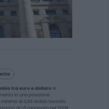
erita