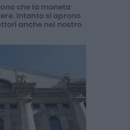
 dollaro debole
tono che la moneta
ere. Intanto si aprono
ettori anche nel nostro