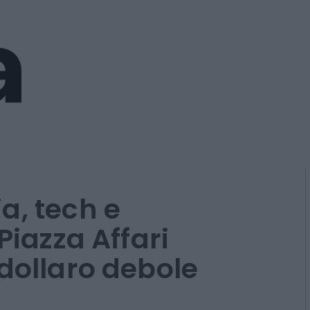
a, tech e
Piazza Affari