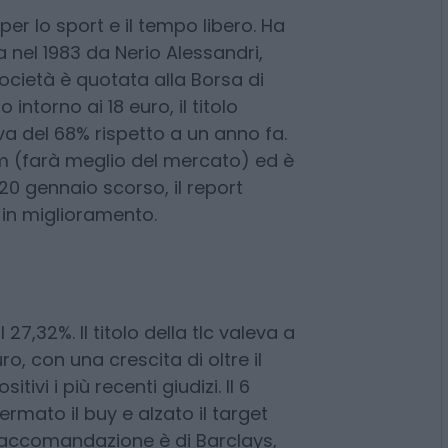
per lo sport e il tempo libero. Ha
nel 1983 da Nerio Alessandri,
società è quotata alla Borsa di
ntorno ai 18 euro, il titolo
a del 68% rispetto a un anno fa.
rm (farà meglio del mercato) ed è
20 gennaio scorso, il report
, in miglioramento.
27,32%. Il titolo della tlc valeva a