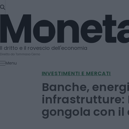
SKIP
TO
Moneta
CONTENT
Il dritto e il rovescio dell'economia
Diretto da Tommaso Cerno
Menu
INVESTIMENTI E MERCATI
Banche, energi
infrastrutture: 