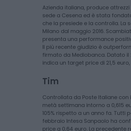
Technogym
Azienda italiana, produce attrezzi 
sede a Cesena ed è stata fondata 
che la presiede e la controlla. La 
Milano dal maggio 2016. Scambiato i
presenta una performance positiv
Il più recente giudizio è outperfo
firmato da Mediobanca. Datato il 
indica un target price di 21,5 euro
Tim
Controllata da Poste Italiane con il 