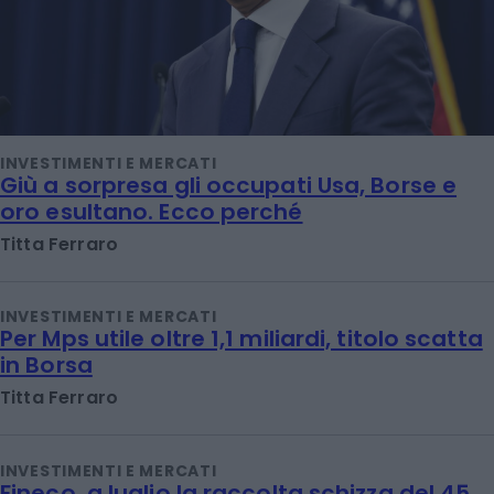
INVESTIMENTI E MERCATI
Giù a sorpresa gli occupati Usa, Borse e
oro esultano. Ecco perché
Titta Ferraro
INVESTIMENTI E MERCATI
Per Mps utile oltre 1,1 miliardi, titolo scatta
in Borsa
Titta Ferraro
INVESTIMENTI E MERCATI
Fineco, a luglio la raccolta schizza del 45