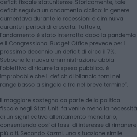
deficit fiscale statunitense. Storicamente, tale
deficit seguiva un andamento ciclico: in genere
aumentava durante le recessioni e diminuiva
durante i periodi di crescita. Tuttavia,
l’andamento è stato interrotto dopo la pandemia
e il Congressional Budget Office prevede per il
prossimo decennio un deficit di circa il 7%.
Sebbene la nuova amministrazione abbia
l’obiettivo di ridurre la spesa pubblica, è
improbabile che il deficit di bilancio torni nel
range basso a singola cifra nel breve termine”.
Il maggiore sostegno da parte della politica
fiscale negli Stati Uniti fa venire meno la necessità
di un significativo allentamento monetario,
consentendo così ai tassi di interesse di rimanere
più alti. Secondo Kazmi, una situazione simile