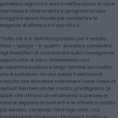
potrebbe registrarsi anche nell’Eurozona, in cui in
Germania è chiaramente in programma una
maggiore spesa fiscale per soddisfare le
esigenze di difesa e infrastrutture.
“Tutto ciò è in definitiva positivo per il reddito
fisso – spiega – in quanto dovrebbe consentire
agli investitori di concentrarsi sulla conseguente
opportunità di carry. Manteniamo una
prospettiva positiva a lungo termine sul credito,
che è sostenuto da una solida traiettoria di
crescita che dovrebbe mantenere bassi i tassi di
default. Nei mercati del credito, prediligiamo gli
asset che offrono un rendimento superiore ai
tassi di deposito in contanti e le attività a reddito
più elevato, compresi i titoli high yield, i cui
fondamentali rimangono favorevoli. Inoltre, in