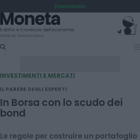
Sfoglia Moneta
SKIP
TO
Moneta
CONTENT
Il dritto e il rovescio dell'economia
Diretto da Tommaso Cerno
INVESTIMENTI E MERCATI
IL PARERE DEGLI ESPERTI
In Borsa con lo scudo dei
bond
Le regole per costruire un portafoglio