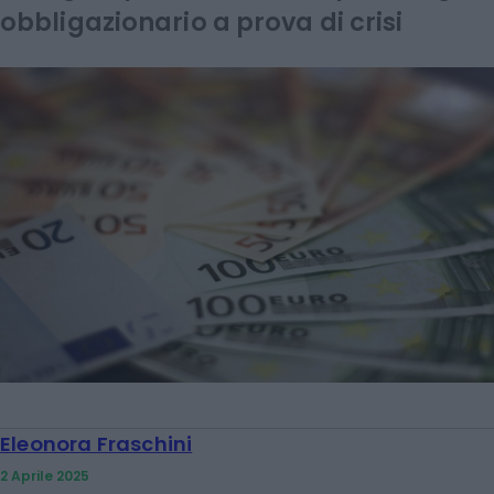
obbligazionario a prova di crisi
Eleonora Fraschini
2 Aprile 2025