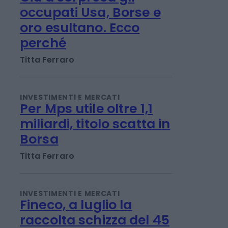
INVESTIMENTI E MERCATI
Giù a sorpresa gli
occupati Usa, Borse e
oro esultano. Ecco
perché
Titta Ferraro
INVESTIMENTI E MERCATI
Per Mps utile oltre 1,1
miliardi, titolo scatta in
Borsa
Titta Ferraro