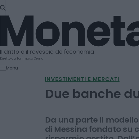
SKIP
TO
Moneta
CONTENT
Il dritto e il rovescio dell'economia
Diretto da Tommaso Cerno
Menu
INVESTIMENTI E MERCATI
Due banche due