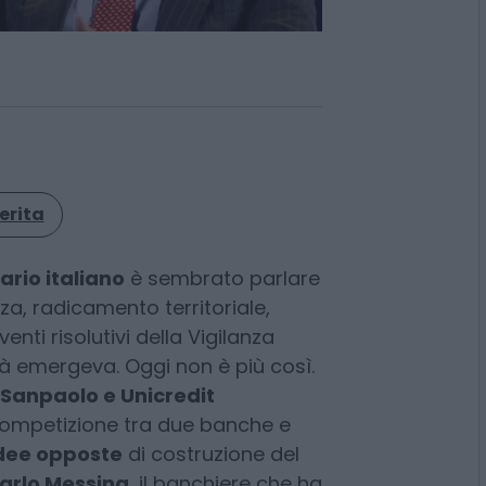
erita
rio italiano
è sembrato parlare
za, radicamento territoriale,
enti risolutivi della Vigilanza
à emergeva. Oggi non è più così.