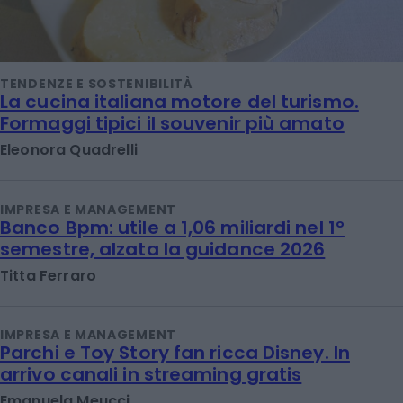
TENDENZE E SOSTENIBILITÀ
La cucina italiana motore del turismo.
Formaggi tipici il souvenir più amato
Eleonora Quadrelli
IMPRESA E MANAGEMENT
Banco Bpm: utile a 1,06 miliardi nel 1°
semestre, alzata la guidance 2026
Titta Ferraro
IMPRESA E MANAGEMENT
Parchi e Toy Story fan ricca Disney. In
arrivo canali in streaming gratis
Emanuela Meucci