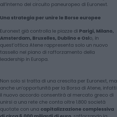
all’interno del circuito paneuropeo di Euronext.
Una strategia per unire le Borse europee
Euronext già controlla le piazze di
Parigi, Milano,
Amsterdam, Bruxelles, Dublino e Osl
o, in
quest’ottica Atene rappresenta solo un nuovo
tassello nel piano di rafforzamento della
leadership in Europa.
Non solo si tratta di una crescita per Euronext, ma
anche un’opportunità per la Borsa di Atene, infatti
il nuovo accordo consentirà al mercato greco di
unirsi a una rete che conta oltre 1.800 società
quotate con una
capitalizzazione complessiva
di circa 6.000 miliardi di euro
, rafforzando la