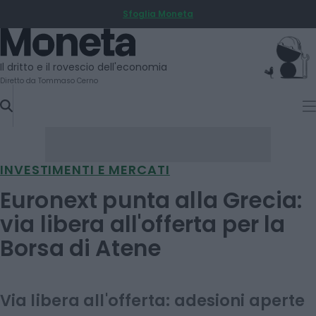
Sfoglia Moneta
SKIP
TO
Moneta
CONTENT
Il dritto e il rovescio dell'economia
Diretto da Tommaso Cerno
INVESTIMENTI E MERCATI
Euronext punta alla Grecia:
via libera all'offerta per la
Borsa di Atene
Via libera all'offerta: adesioni aperte