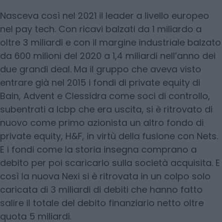
Nasceva così nel 2021 il leader a livello europeo
nel pay tech. Con ricavi balzati da 1 miliardo a
oltre 3 miliardi e con il margine industriale balzato
da 600 milioni del 2020 a 1,4 miliardi nell’anno dei
due grandi deal. Ma il gruppo che aveva visto
entrare già nel 2015 i fondi di private equity di
Bain, Advent e Clessidra come soci di controllo,
subentrati a Icbp che era uscita, si è ritrovato di
nuovo come primo azionista un altro fondo di
private equity, H&F, in virtù della fusione con Nets.
E i fondi come la storia insegna comprano a
debito per poi scaricarlo sulla società acquisita. E
così la nuova Nexi si è ritrovata in un colpo solo
caricata di 3 miliardi di debiti che hanno fatto
salire il totale del debito finanziario netto oltre
quota 5 miliardi.