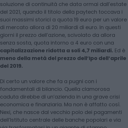
soluzione di continuità che data ormai dall’estate
del 2021, quando il titolo della paytech toccava i
suoi massimi storici a quota 19 euro per un valore
di mercato allora di 20 miliardi di euro. In questi
giorni il prezzo dell’azione, scivolato da allora
senza sosta, quota intorno a 4 euro con una
capitalizzazione ridotta a soli 4,7 miliardi.
Ed è
meno della metà del prezzo dell’Ipo dell’aprile
del 2019.
Di certo un valore che fa a pugni con i
fondamentali di bilancio. Quella clamorosa
caduta direbbe di un’azienda in una grave crisi
economica e finanziaria. Ma non è affatto così.
Nexi, che nasce dal vecchio polo dei pagamenti
dell’Istituto centrale delle banche popolari e via
via trasformatasi in un gigante di stampo