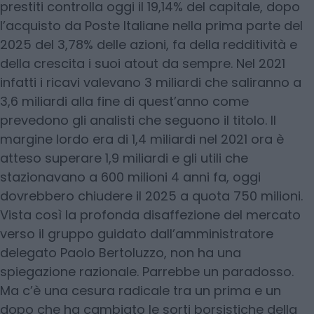
prestiti controlla oggi il 19,14% del capitale, dopo
l’acquisto da Poste Italiane nella prima parte del
2025 del 3,78% delle azioni, fa della redditività e
della crescita i suoi atout da sempre. Nel 2021
infatti i ricavi valevano 3 miliardi che saliranno a
3,6 miliardi alla fine di quest’anno come
prevedono gli analisti che seguono il titolo. Il
margine lordo era di 1,4 miliardi nel 2021 ora è
atteso superare 1,9 miliardi e gli utili che
stazionavano a 600 milioni 4 anni fa, oggi
dovrebbero chiudere il 2025 a quota 750 milioni.
Vista così la profonda disaffezione del mercato
verso il gruppo guidato dall’amministratore
delegato Paolo Bertoluzzo, non ha una
spiegazione razionale. Parrebbe un paradosso.
Ma c’è una cesura radicale tra un prima e un
dopo che ha cambiato le sorti borsistiche della