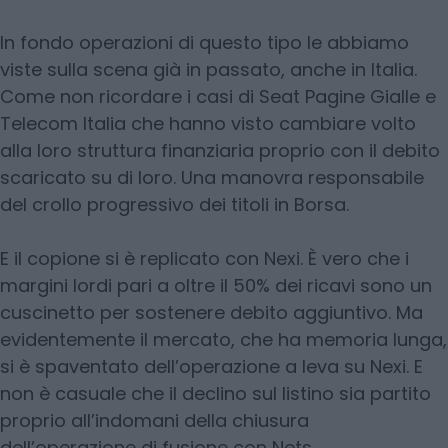
In fondo operazioni di questo tipo le abbiamo
viste sulla scena già in passato, anche in Italia.
Come non ricordare i casi di Seat Pagine Gialle e
Telecom Italia che hanno visto cambiare volto
alla loro struttura finanziaria proprio con il debito
scaricato su di loro. Una manovra responsabile
del crollo progressivo dei titoli in Borsa.
E il copione si è replicato con Nexi. È vero che i
margini lordi pari a oltre il 50% dei ricavi sono un
cuscinetto per sostenere debito aggiuntivo. Ma
evidentemente il mercato, che ha memoria lunga,
si è spaventato dell’operazione a leva su Nexi. E
non è casuale che il declino sul listino sia partito
proprio all’indomani della chiusura
dell’operazione di fusione con Nets.