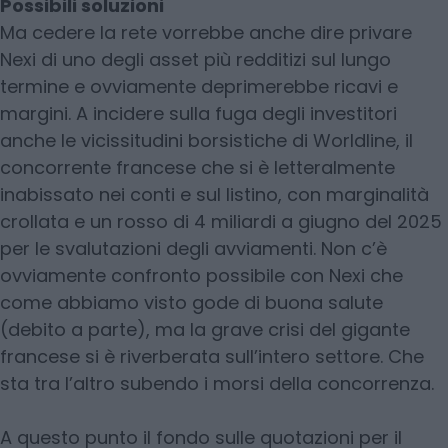
Possibili soluzioni
Ma cedere la rete vorrebbe anche dire privare
Nexi di uno degli asset più redditizi sul lungo
termine e ovviamente deprimerebbe ricavi e
margini. A incidere sulla fuga degli investitori
anche le vicissitudini borsistiche di Worldline, il
concorrente francese che si è letteralmente
inabissato nei conti e sul listino, con marginalità
crollata e un rosso di 4 miliardi a giugno del 2025
per le svalutazioni degli avviamenti. Non c’è
ovviamente confronto possibile con Nexi che
come abbiamo visto gode di buona salute
(debito a parte), ma la grave crisi del gigante
francese si è riverberata sull’intero settore. Che
sta tra l’altro subendo i morsi della concorrenza.
A questo punto il fondo sulle quotazioni per il