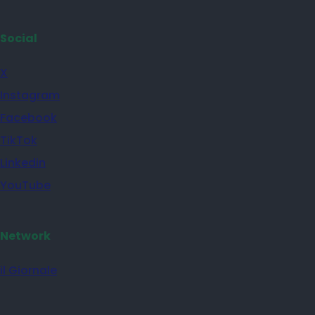
Social
X
Instagram
Facebook
TikTok
Linkedin
YouTube
Network
il Giornale