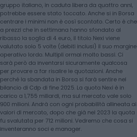
gruppo italiano, in caduta libera da quattro anni,
potrebbe essere stato toccato. Anche si in Borsa
centrare i minimi non è così scontato. Certo è che
a prezzi che in settimana hanno sfondato al
ribasso la soglia di 4 euro, il titolo Nexi viene
valutato solo 5 volte (debiti inclusi) il suo margine
operativo lordo. Multipli ormai molto bassi. Ci
sarà però da inventarsi sicuramente qualcosa
per provare a far risalire le quotazioni. Anche
perché la sbandata in Borsa si farà sentire nel
bilancio di Cdp di fine 2025. La quota Nexi è in
carico a 1,755 miliardi, ma sul mercato vale solo
900 milioni. Andrà con ogni probabilità allineata ai
valori di mercato, dopo che già nel 2023 la quota
fu svalutata per 712 milioni. Vedremo che cosa si
inventeranno soci e manager.