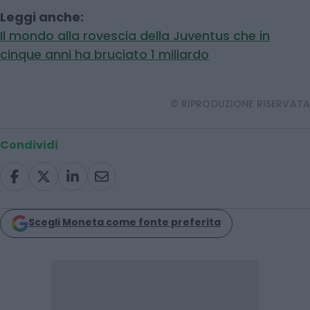
Leggi anche:
Il mondo alla rovescia della Juventus che in
cinque anni ha bruciato 1 miliardo
© RIPRODUZIONE RISERVATA
Condividi
Scegli Moneta come fonte preferita