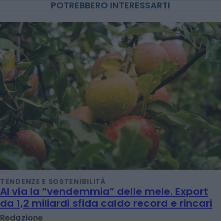
POTREBBERO INTERESSARTI
TENDENZE E SOSTENIBILITÀ
Al via la “vendemmia” delle mele. Export
da 1,2 miliardi sfida caldo record e rincari
Redazione