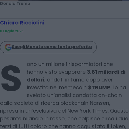
Donald Trump
Chiara Ricciolini
6 Luglio 2026
Scegli Moneta come fonte preferita
S
ono un milione i risparmiatori che
hanno visto evaporare
3,81 miliardi di
dollari
, andati in fumo dopo aver
investito nel memecoin
$TRUMP
. Lo ha
svelato un’analisi condotta on-chain
dalla società di ricerca blockchain Nansen,
ripresa in un’esclusiva del New York Times. Questo
pesante bilancio in rosso, che colpisce circa i due
terzi di tutti coloro che hanno acquistato il token,