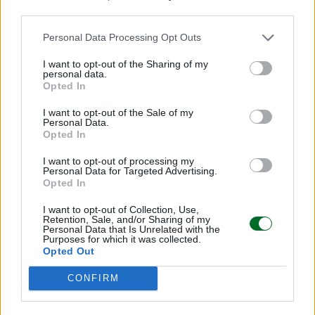
third parties.
Condividi
Personal Data Processing Opt Outs
I want to opt-out of the Sharing of my
personal data.
Opted In
Scegli Moneta come fonte preferita
I want to opt-out of the Sale of my
Personal Data.
Opted In
I want to opt-out of processing my
Personal Data for Targeted Advertising.
Opted In
I want to opt-out of Collection, Use,
Retention, Sale, and/or Sharing of my
Personal Data that Is Unrelated with the
Purposes for which it was collected.
Opted Out
CONFIRM