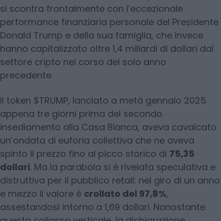
si scontra frontalmente con l’eccezionale
performance finanziaria personale del Presidente
Donald Trump e della sua famiglia, che invece
hanno capitalizzato oltre 1,4 miliardi di dollari dal
settore cripto nel corso del solo anno
precedente.
Il token $TRUMP, lanciato a metà gennaio 2025
appena tre giorni prima del secondo
insediamento alla Casa Bianca, aveva cavalcato
un’ondata di euforia collettiva che ne aveva
spinto il prezzo fino al picco storico di
75,35
dollari
. Ma la parabola si è rivelata speculativa e
distruttiva per il pubblico retail: nel giro di un anno
e mezzo il valore è
crollato del 97,8%
,
assestandosi intorno a 1,69 dollari. Nonostante
questo collasso verticale, la dichiarazione