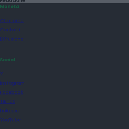
Redazione
Moneta
Chi siamo
Contatti
Diffusione
Social
X
Instagram
Facebook
TikTok
Linkedin
YouTube