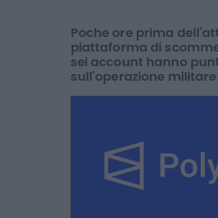
vinto puntando
bombardamento
Poche ore prima dell'at
piattaforma di scomme
sei account hanno punt
sull'operazione milita