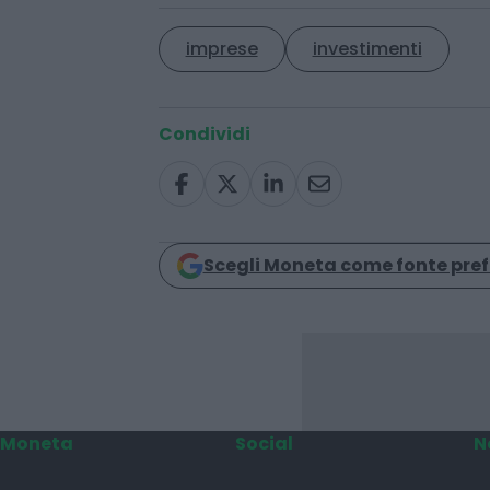
imprese
investimenti
Condividi
Scegli Moneta come fonte pref