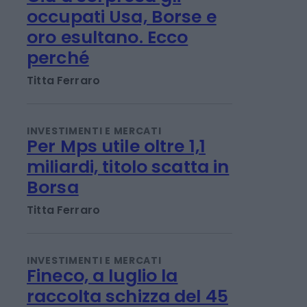
INVESTIMENTI E MERCATI
Giù a sorpresa gli
occupati Usa, Borse e
oro esultano. Ecco
perché
Titta Ferraro
INVESTIMENTI E MERCATI
Per Mps utile oltre 1,1
miliardi, titolo scatta in
Borsa
Titta Ferraro