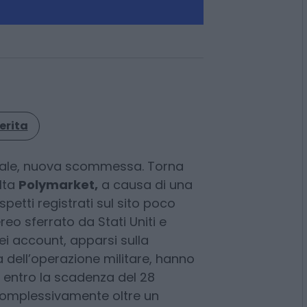
erita
onale, nuova scommessa. Torna
alta
Polymarket,
a causa di una
petti registrati sul sito poco
eo sferrato da Stati Uniti e
Sei account, apparsi sulla