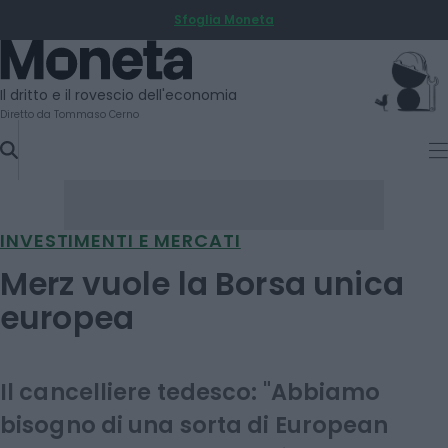
Sfoglia Moneta
SKIP
TO
Moneta
CONTENT
Il dritto e il rovescio dell'economia
Diretto da Tommaso Cerno
INVESTIMENTI E MERCATI
Merz vuole la Borsa unica
europea
Il cancelliere tedesco: "Abbiamo
bisogno di una sorta di European