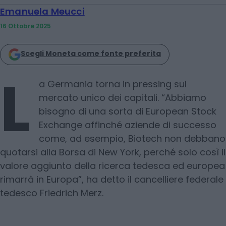
Emanuela Meucci
16 Ottobre 2025
Scegli Moneta come fonte preferita
L
a Germania torna in pressing sul
mercato unico dei capitali. “Abbiamo
bisogno di una sorta di European Stock
Exchange affinché aziende di successo
come, ad esempio, Biotech non debbano
quotarsi alla Borsa di New York, perché solo così il
valore aggiunto della ricerca tedesca ed europea
rimarrà in Europa”, ha detto il cancelliere federale
tedesco Friedrich Merz.