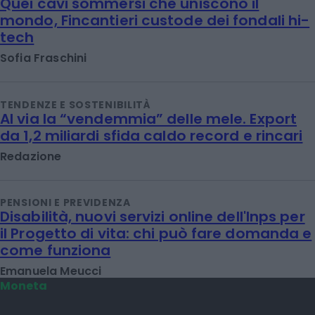
Quei cavi sommersi che uniscono il
mondo, Fincantieri custode dei fondali hi-
tech
Sofia Fraschini
TENDENZE E SOSTENIBILITÀ
Al via la “vendemmia” delle mele. Export
da 1,2 miliardi sfida caldo record e rincari
Redazione
PENSIONI E PREVIDENZA
Disabilità, nuovi servizi online dell'Inps per
il Progetto di vita: chi può fare domanda e
come funziona
Emanuela Meucci
Moneta