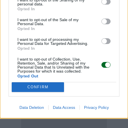
personal data.
© RIPRODUZIONE RISERVATA
Opted In
I want to opt-out of the Sale of my
Personal Data.
mercati
Opted In
I want to opt-out of processing my
Personal Data for Targeted Advertising.
Condividi
Opted In
I want to opt-out of Collection, Use,
Retention, Sale, and/or Sharing of my
Personal Data that Is Unrelated with the
Purposes for which it was collected.
Opted Out
Scegli Moneta come fonte preferita
CONFIRM
Data Deletion
Data Access
Privacy Policy