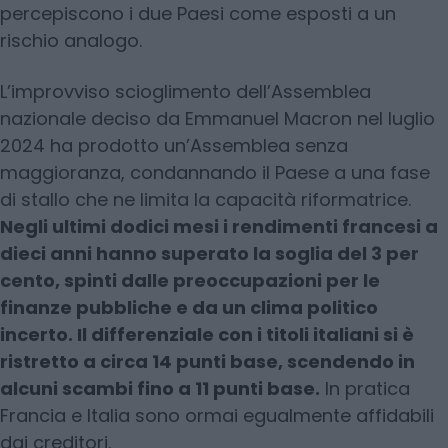
percepiscono i due Paesi come esposti a un
rischio analogo.
L’improvviso scioglimento dell’Assemblea
nazionale deciso da Emmanuel Macron nel luglio
2024 ha prodotto un’Assemblea senza
maggioranza, condannando il Paese a una fase
di stallo che ne limita la capacità riformatrice.
Negli ultimi dodici mesi i rendimenti francesi a
dieci anni hanno superato la soglia del 3 per
cento, spinti dalle preoccupazioni per le
finanze pubbliche e da un clima politico
incerto. Il differenziale con i titoli italiani si è
ristretto a circa 14 punti base, scendendo in
alcuni scambi fino a 11 punti base.
In pratica
Francia e Italia sono ormai egualmente affidabili
dai creditori.