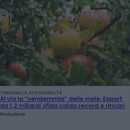
TENDENZE E SOSTENIBILITÀ
Al via la “vendemmia” delle mele. Export
da 1,2 miliardi sfida caldo record e rincari
Redazione