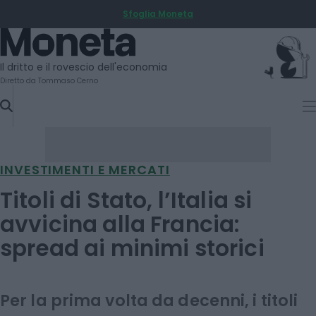
Sfoglia Moneta
SKIP
TO
Moneta
CONTENT
Il dritto e il rovescio dell'economia
Diretto da Tommaso Cerno
INVESTIMENTI E MERCATI
Titoli di Stato, l’Italia si
avvicina alla Francia:
spread ai minimi storici
Per la prima volta da decenni, i titoli