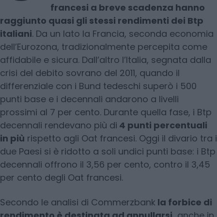
francesi a breve scadenza hanno
raggiunto quasi gli stessi rendimenti dei Btp
italiani
. Da un lato la Francia, seconda economia
dell’Eurozona, tradizionalmente percepita come
affidabile e sicura. Dall’altro l’Italia, segnata dalla
crisi del debito sovrano del 2011, quando il
differenziale con i Bund tedeschi superò i 500
punti base e i decennali andarono a livelli
prossimi al 7 per cento. Durante quella fase, i Btp
decennali rendevano più di
4 punti percentuali
in più
rispetto agli Oat francesi. Oggi il divario tra i
due Paesi si è ridotto a soli undici punti base: i Btp
decennali offrono il 3,56 per cento, contro il 3,45
per cento degli Oat francesi.
Secondo le analisi di Commerzbank
la forbice di
rendimento è destinata ad annullarsi,
anche in