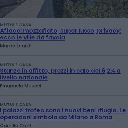
MUTUI E CASA
Affacci mozzafiato, super lusso, privacy:
ecco le ville da favola
Marco Leardi
MUTUI E CASA
Stanze in affitto, prezzi in calo del 6,2% a
livello nazionale
Emanuela Meucci
MUTUI E CASA
I palazzi trofeo sono i nuovi beni rifugio. Le
operazioni simbolo da Milano a Roma
Camilla Conti