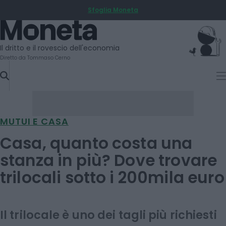
Sfoglia Moneta
SKIP
TO
Moneta
CONTENT
Il dritto e il rovescio dell'economia
Diretto da Tommaso Cerno
MUTUI E CASA
Casa, quanto costa una
stanza in più? Dove trovare
trilocali sotto i 200mila euro
Il trilocale è uno dei tagli più richiesti