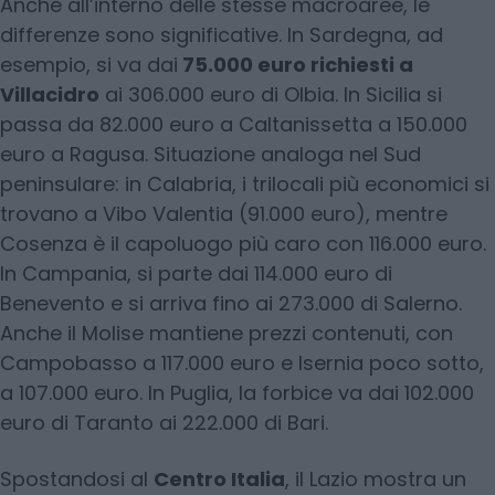
Anche all’interno delle stesse macroaree, le
differenze sono significative. In Sardegna, ad
esempio, si va dai
75.000 euro richiesti a
Villacidro
ai 306.000 euro di Olbia. In Sicilia si
passa da 82.000 euro a Caltanissetta a 150.000
euro a Ragusa. Situazione analoga nel Sud
peninsulare: in Calabria, i trilocali più economici si
trovano a Vibo Valentia (91.000 euro), mentre
Cosenza è il capoluogo più caro con 116.000 euro.
In Campania, si parte dai 114.000 euro di
Benevento e si arriva fino ai 273.000 di Salerno.
Anche il Molise mantiene prezzi contenuti, con
Campobasso a 117.000 euro e Isernia poco sotto,
a 107.000 euro. In Puglia, la forbice va dai 102.000
euro di Taranto ai 222.000 di Bari.
Spostandosi al
Centro Italia
, il Lazio mostra un