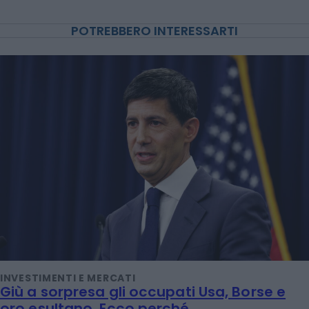
POTREBBERO INTERESSARTI
INVESTIMENTI E MERCATI
Giù a sorpresa gli occupati Usa, Borse e
oro esultano. Ecco perché