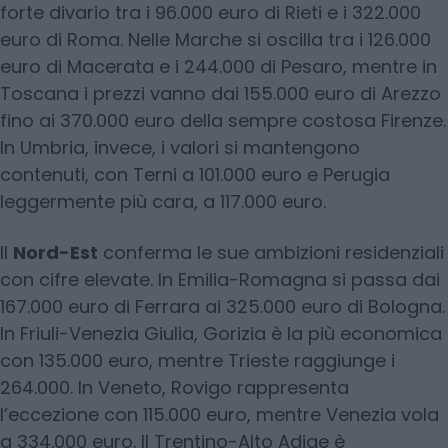
forte divario tra i 96.000 euro di Rieti e i 322.000
euro di Roma. Nelle Marche si oscilla tra i 126.000
euro di Macerata e i 244.000 di Pesaro, mentre in
Toscana i prezzi vanno dai 155.000 euro di Arezzo
fino ai 370.000 euro della sempre costosa Firenze.
In Umbria, invece, i valori si mantengono
contenuti, con Terni a 101.000 euro e Perugia
leggermente più cara, a 117.000 euro.
Il
Nord-Est
conferma le sue ambizioni residenziali
con cifre elevate. In Emilia-Romagna si passa dai
167.000 euro di Ferrara ai 325.000 euro di Bologna.
In Friuli-Venezia Giulia, Gorizia è la più economica
con 135.000 euro, mentre Trieste raggiunge i
264.000. In Veneto, Rovigo rappresenta
l’eccezione con 115.000 euro, mentre Venezia vola
a 334.000 euro. Il Trentino-Alto Adige è