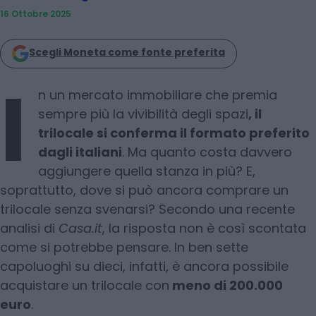
16 Ottobre 2025
Scegli Moneta come fonte preferita
I
n un mercato immobiliare che premia
sempre più la vivibilità degli spazi
, il
trilocale si conferma il formato preferito
dagli italiani
. Ma quanto costa davvero
aggiungere quella stanza in più? E,
soprattutto, dove si può ancora comprare un
trilocale senza svenarsi? Secondo una recente
analisi di
Casa.it
, la risposta non è così scontata
come si potrebbe pensare. In ben sette
capoluoghi su dieci, infatti, è ancora possibile
acquistare un trilocale con
meno di 200.000
euro
.