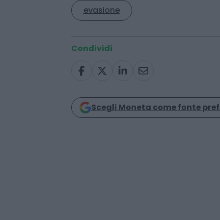
evasione
Condividi
Scegli Moneta come fonte pref