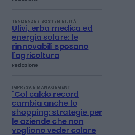
reinvestimento in
Energreen
Redazione
TENDENZE E SOSTENIBILITÀ
Ulivi, erba medica ed
energia solare: le
rinnovabili sposano
l'agricoltura
Redazione
IMPRESA E MANAGEMENT
"Col caldo record
cambia anche lo