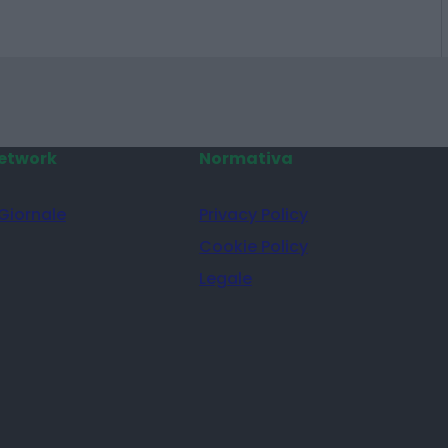
etwork
Normativa
 Giornale
Privacy Policy
Cookie Policy
Legale