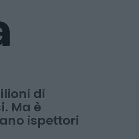
lioni di
i. Ma è