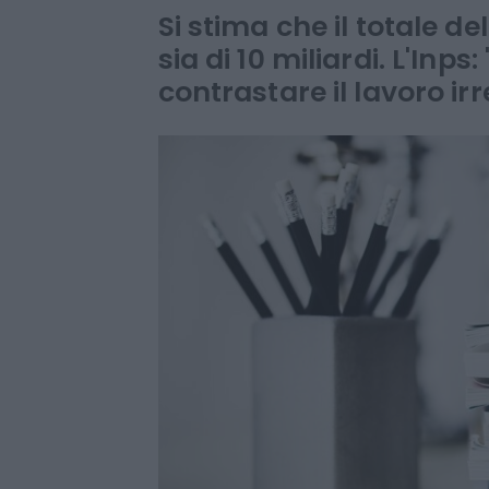
allarme: manca
Si stima che il totale d
sia di 10 miliardi. L'Inps:
contrastare il lavoro ir