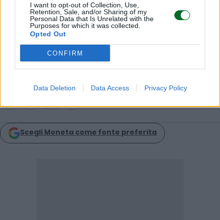
I want to opt-out of Collection, Use,
© RIPRODUZIONE RISERVATA
Retention, Sale, and/or Sharing of my
Personal Data that Is Unrelated with the
Purposes for which it was collected.
Opted Out
pensioni
CONFIRM
Condividi
Data Deletion
Data Access
Privacy Policy
Scegli Moneta come fonte preferita