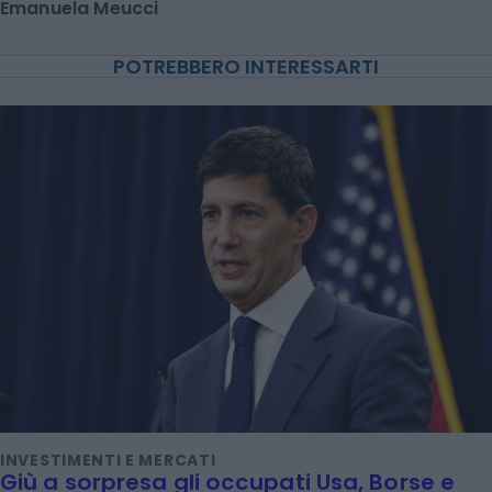
Emanuela Meucci
POTREBBERO INTERESSARTI
INVESTIMENTI E MERCATI
Giù a sorpresa gli occupati Usa, Borse e