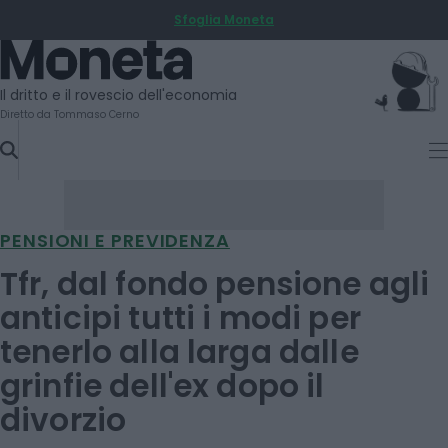
Sfoglia Moneta
SKIP
TO
Moneta
CONTENT
Il dritto e il rovescio dell'economia
Diretto da Tommaso Cerno
PENSIONI E PREVIDENZA
Tfr, dal fondo pensione agli
anticipi tutti i modi per
tenerlo alla larga dalle
grinfie dell'ex dopo il
divorzio