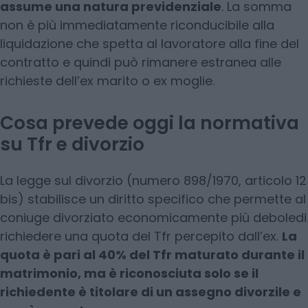
assume una natura previdenziale
. La somma
non è più immediatamente riconducibile alla
liquidazione che spetta al lavoratore alla fine del
contratto e quindi può rimanere estranea alle
richieste dell’ex marito o ex moglie.
Cosa prevede oggi la normativa
su Tfr e divorzio
La legge sul divorzio (numero 898/1970, articolo 12
bis) stabilisce un diritto specifico che permette al
coniuge divorziato economicamente più deboledi
richiedere una quota del Tfr percepito dall’ex.
La
quota è pari al 40% del Tfr maturato durante il
matrimonio, ma è riconosciuta solo se il
richiedente è titolare di un assegno divorzile e