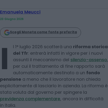
Emanuela Meucci
23 Giugno 2026
Scegli Moneta come fonte preferita
I
l 1° luglio 2026 scatterà una
riforma storica
del Tfr
: entrerà infatti in vigore per i nuovi
assunti il meccanismo del
silenzio-assenso
,
per cui il trattamento di fine rapporto sarà
automaticamente destinato a un
fondo
pensione
a meno che il lavoratore non chieda
esplicitamente di lasciarlo in azienda. La riforma è
stata voluta dal governo per spingere la
previdenza complementare
, ancora in difficoltà
in Italia.