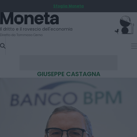
Sfoglia Moneta
SKIP
TO
Moneta
CONTENT
Il dritto e il rovescio dell'economia
Diretto da Tommaso Cerno
GIUSEPPE CASTAGNA