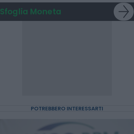
Sfoglia Moneta
POTREBBERO INTERESSARTI