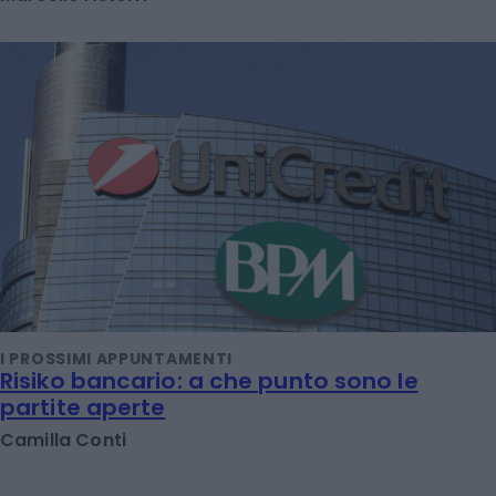
I PROSSIMI APPUNTAMENTI
Risiko bancario: a che punto sono le
partite aperte
Camilla Conti