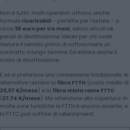
Non è tutto: molti operatori offrono anche
formule
ricaricabili
– perfette per l’estate – a
circa
38 euro per tre mesi
, senza vincoli né
penali di disattivazione. Ideale per chi vuole
testare il servizio prima di sottoscrivere un
contratto a lungo termine. Ed evitare anche il
costo di disattivazione.
E se si preferisce una connessione tradizionale, le
alternative restano la
fibra FTTH
(costo medio di
25,97 €/mese
) e la
fibra mista rame FTTC
(
27,74 €/mese
). Ma attenzione alla copertura: in
molte zone turistiche la FTTH è ancora assente, e
la FTTC può soffrire di rallentamenti.