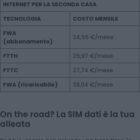
INTERNET PER LA SECONDA CASA
TECNOLOGIA
COSTO MENSILE
FWA
24,55 €/mese
(abbonamento)
FTTH
25,97 €/mese
FTTC
27,74 €/mese
FWA (ricaricabile)
38,04 €/mese
On the road? La SIM dati è la tua
alleata