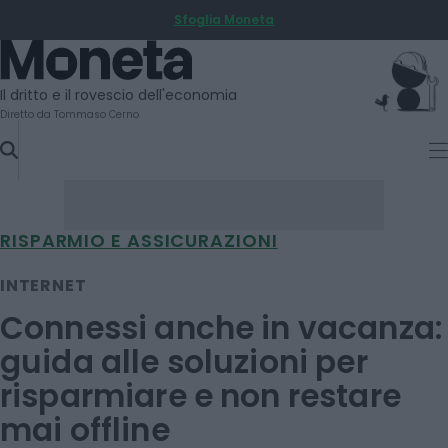
Sfoglia Moneta
SKIP
TO
Moneta
CONTENT
Il dritto e il rovescio dell'economia
Diretto da Tommaso Cerno
RISPARMIO E ASSICURAZIONI
INTERNET
Connessi anche in vacanza:
guida alle soluzioni per
risparmiare e non restare
mai offline