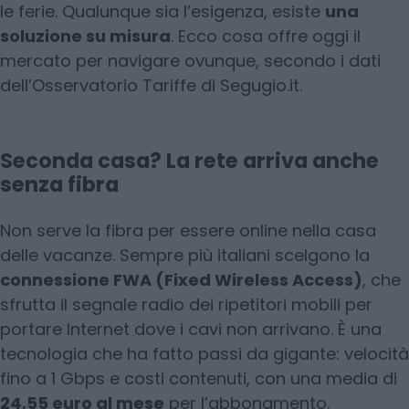
le ferie. Qualunque sia l’esigenza, esiste
una
soluzione su misura
. Ecco cosa offre oggi il
mercato per navigare ovunque, secondo i dati
dell’Osservatorio Tariffe di Segugio.it.
Seconda casa? La rete arriva anche
senza fibra
Non serve la fibra per essere online nella casa
delle vacanze. Sempre più italiani scelgono la
connessione FWA (Fixed Wireless Access)
, che
sfrutta il segnale radio dei ripetitori mobili per
portare Internet dove i cavi non arrivano. È una
tecnologia che ha fatto passi da gigante: velocità
fino a 1 Gbps e costi contenuti, con una media di
24,55 euro al mese
per l’abbonamento.