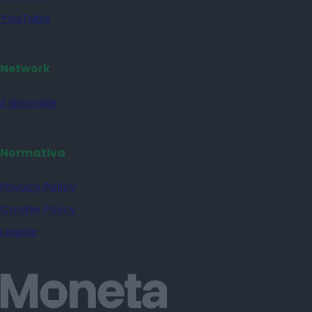
YouTube
Network
il Giornale
Normativa
Privacy Policy
Cookie Policy
Legale