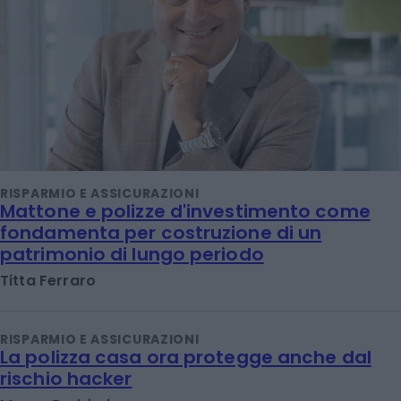
RISPARMIO E ASSICURAZIONI
Mattone e polizze d'investimento come
fondamenta per costruzione di un
patrimonio di lungo periodo
Titta Ferraro
RISPARMIO E ASSICURAZIONI
La polizza casa ora protegge anche dal
rischio hacker