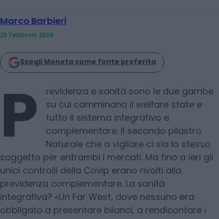
Marco Barbieri
25 Febbraio 2026
Scegli Moneta come fonte preferita
P
revidenza e sanità sono le due gambe
su cui camminano il welfare state e
tutto il sistema integrativo e
complementare. Il secondo pilastro.
Naturale che a vigilare ci sia lo stesso
soggetto per entrambi i mercati. Ma fino a ieri gli
unici controlli della Covip erano rivolti alla
previdenza complementare. La sanità
integrativa? «Un Far West, dove nessuno era
obbligato a presentare bilanci, a rendicontare i