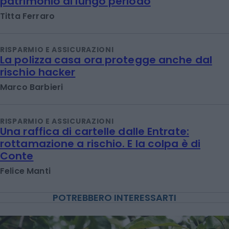
patrimonio di lungo periodo
Titta Ferraro
RISPARMIO E ASSICURAZIONI
La polizza casa ora protegge anche dal
rischio hacker
Marco Barbieri
RISPARMIO E ASSICURAZIONI
Una raffica di cartelle dalle Entrate:
rottamazione a rischio. E la colpa è di
Conte
Felice Manti
POTREBBERO INTERESSARTI