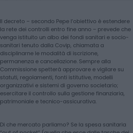
Il decreto – secondo Pepe l’obiettivo è estendere
la rete dei controlli entro fine anno – prevede che
venga istituito un albo dei fondi sanitari e socio-
sanitari tenuto dalla Covip, chiamata a
disciplinarne le modalità di iscrizione,
permanenza e cancellazione. Sempre alla
Commissione spetterà approvare e vigilare su
statuti, regolamenti, fonti istitutive, modelli
organizzativi e sistemi di governo societario;
esercitare il controllo sulla gestione finanziaria,
patrimoniale e tecnico-assicurativa.
Di che mercato parliamo? Se la spesa sanitaria
“out of pocket” (quella che esce dalle tasche dei