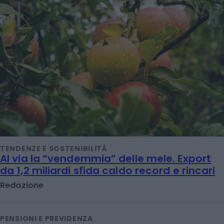
TENDENZE E SOSTENIBILITÀ
Al via la “vendemmia” delle mele. Export
da 1,2 miliardi sfida caldo record e rincari
Redazione
PENSIONI E PREVIDENZA