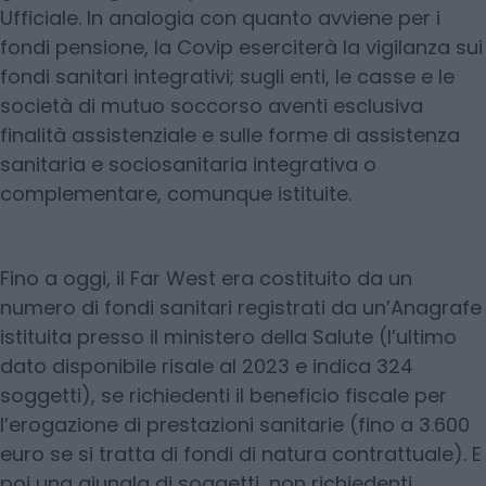
Ufficiale. In analogia con quanto avviene per i
fondi pensione, la Covip eserciterà la vigilanza sui
fondi sanitari integrativi; sugli enti, le casse e le
società di mutuo soccorso aventi esclusiva
finalità assistenziale e sulle forme di assistenza
sanitaria e sociosanitaria integrativa o
complementare, comunque istituite.
Fino a oggi, il Far West era costituito da un
numero di fondi sanitari registrati da un’Anagrafe
istituita presso il ministero della Salute (l’ultimo
dato disponibile risale al 2023 e indica 324
soggetti), se richiedenti il beneficio fiscale per
l’erogazione di prestazioni sanitarie (fino a 3.600
euro se si tratta di fondi di natura contrattuale). E
poi una giungla di soggetti, non richiedenti