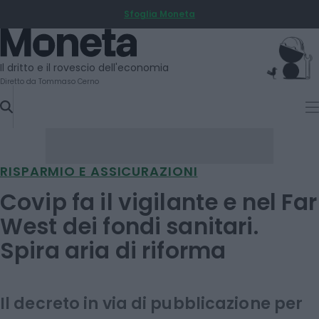
Sfoglia Moneta
SKIP
TO
Moneta
CONTENT
Il dritto e il rovescio dell'economia
Diretto da Tommaso Cerno
RISPARMIO E ASSICURAZIONI
Covip fa il vigilante e nel Far
West dei fondi sanitari.
Spira aria di riforma
Il decreto in via di pubblicazione per