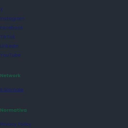
X
Instagram
Facebook
TikTok
Linkedin
YouTube
Network
il Giornale
Normativa
Privacy Policy