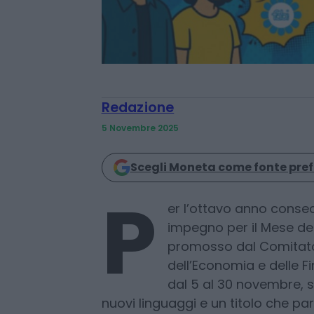
Redazione
5 Novembre 2025
Scegli Moneta come fonte pref
P
er l’ottavo anno consecu
impegno per il Mese del
promosso dal Comitato 