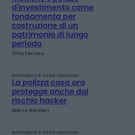
RISPARMIO E ASSICURAZIONI
Mattone e polizze
d'investimento come
fondamenta per
costruzione di un
patrimonio di lungo
periodo
Titta Ferraro
RISPARMIO E ASSICURAZIONI
La polizza casa ora
protegge anche dal
rischio hacker