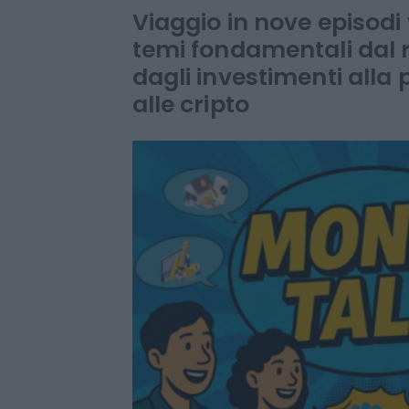
l'educazione f
Viaggio in nove episodi
temi fondamentali dal r
dagli investimenti alla p
alle cripto