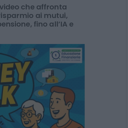
inanziaria
 video che affronta
isparmio ai mutui,
ensione, fino all’IA e