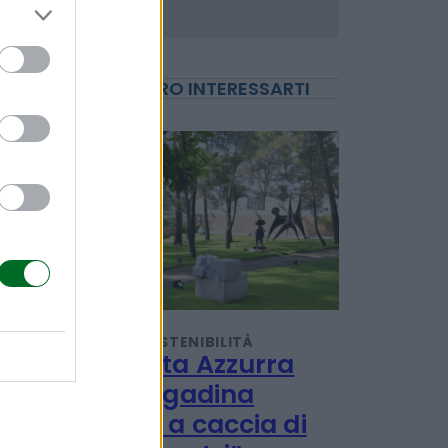
POTREBBERO INTERESSARTI
TENDENZE E SOSTENIBILITÀ