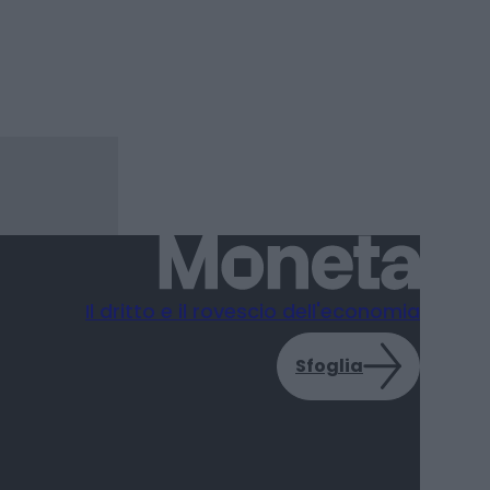
Il dritto e il rovescio dell'economia
Sfoglia