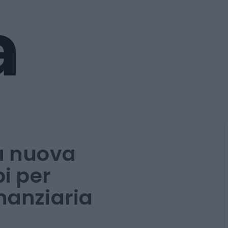
la nuova
i per