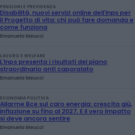
PENSIONI E PREVIDENZA
Disabilità, nuovi servizi online dell'Inps per
il Progetto di vita: chi può fare domanda e
come funziona
Emanuela Meucci
LAVORO E WELFARE
L'Inps presenta i risultati del piano
straordinario anti caporalato
Emanuela Meucci
ECONOMIA POLITICA
Allarme Bce sul caro energia: crescita giù,
inflazione su fino al 2027. E il vero impatto
si deve ancora sentire
Emanuela Meucci