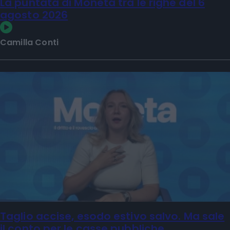
La puntata di Moneta tra le righe del 6
agosto 2026
Camilla Conti
Taglio accise, esodo estivo salvo. Ma sale
il conto per le casse pubbliche