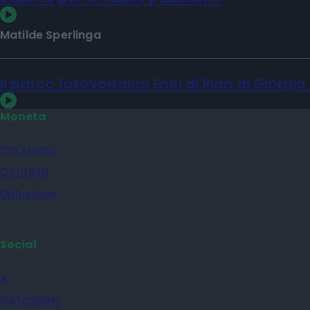
Matilde Sperlinga
Il parco fotovoltaico Enel di Pian di Giorgio
Moneta
Chi siamo
Contatti
Diffusione
Social
X
Instagram