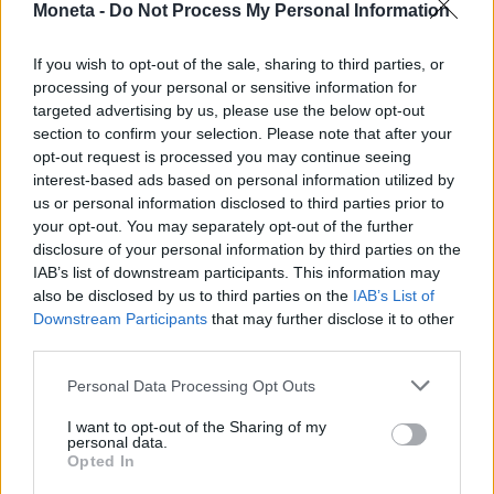
Moneta -
Do Not Process My Personal Information
If you wish to opt-out of the sale, sharing to third parties, or
processing of your personal or sensitive information for
targeted advertising by us, please use the below opt-out
section to confirm your selection. Please note that after your
opt-out request is processed you may continue seeing
interest-based ads based on personal information utilized by
NODO DAZI
us or personal information disclosed to third parties prior to
iPhone made in Usa? Trump mette nei
your opt-out. You may separately opt-out of the further
guai Apple
disclosure of your personal information by third parties on the
IAB’s list of downstream participants. This information may
Camilla Conti
also be disclosed by us to third parties on the
IAB’s List of
Downstream Participants
that may further disclose it to other
third parties.
Personal Data Processing Opt Outs
I want to opt-out of the Sharing of my
personal data.
Opted In