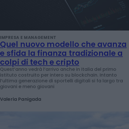
IMPRESA E MANAGEMENT
Quel nuovo modello che avanza
e sfida la finanza tradizionale a
colpi di tech e cripto
Quest’anno vedrà l’arrivo anche in Italia del primo
istituto costruito per intero su blockchain. Intanto
l’ultima generazione di sportelli digitali si fa largo tra
giovani e meno giovani
Valeria Panigada