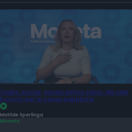
Taglio accise, esodo estivo salvo. Ma sale
il conto per le casse pubbliche
Matilde Sperlinga
Moneta