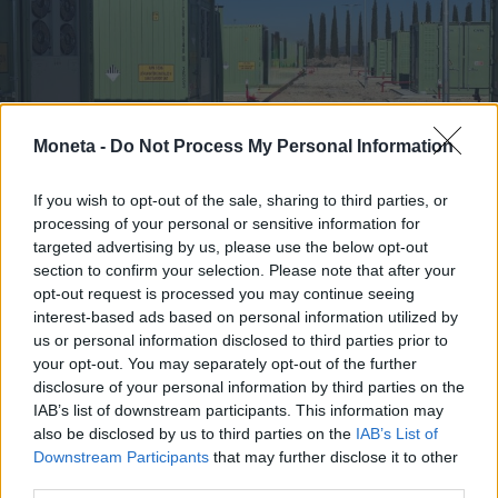
Moneta -
Do Not Process My Personal Information
If you wish to opt-out of the sale, sharing to third parties, or
processing of your personal or sensitive information for
targeted advertising by us, please use the below opt-out
section to confirm your selection. Please note that after your
opt-out request is processed you may continue seeing
interest-based ads based on personal information utilized by
us or personal information disclosed to third parties prior to
your opt-out. You may separately opt-out of the further
disclosure of your personal information by third parties on the
IAB’s list of downstream participants. This information may
also be disclosed by us to third parties on the
IAB’s List of
TENDENZE E SOSTENIBILITÀ
L'accumulo accelera la transizione green:
Downstream Participants
that may further disclose it to other
third parties.
il progetto Enel nel Viterbese