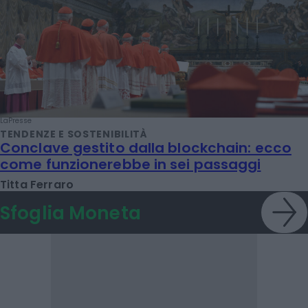
LaPresse
TENDENZE E SOSTENIBILITÀ
Conclave gestito dalla blockchain: ecco
come funzionerebbe in sei passaggi
Titta Ferraro
Sfoglia Moneta