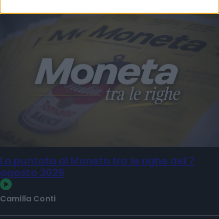
La puntata di Moneta tra le righe del 7
agosto 2026
Camilla Conti