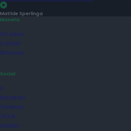
Matilde Sperlinga
Moneta
Chi siamo
Contatti
Diffusione
Social
X
Instagram
Facebook
TikTok
Linkedin