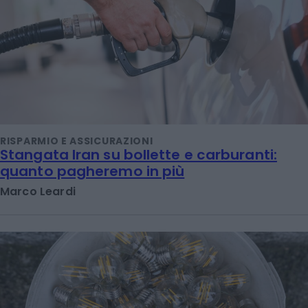
RISPARMIO E ASSICURAZIONI
Stangata Iran su bollette e carburanti:
quanto pagheremo in più
Marco Leardi