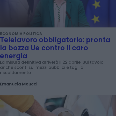
ECONOMIA POLITICA
Telelavoro obbligatorio: pronta
la bozza Ue contro il caro
energia
La misura definitiva arriverà il 22 aprile. Sul tavolo
anche sconti sui mezzi pubblici e tagli al
riscaldamento
Emanuela Meucci