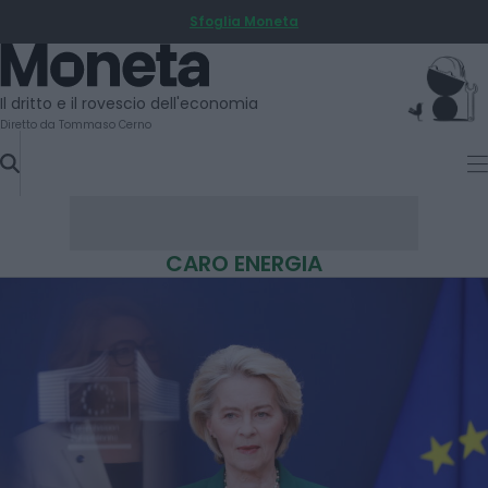
Sfoglia Moneta
SKIP
TO
Moneta
CONTENT
Il dritto e il rovescio dell'economia
Diretto da Tommaso Cerno
CARO ENERGIA