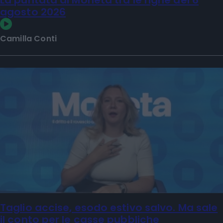
La puntata di Moneta tra le righe del 6
agosto 2026
Camilla Conti
Taglio accise, esodo estivo salvo. Ma sale
il conto per le casse pubbliche