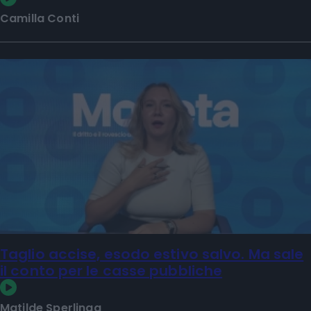
Camilla Conti
Taglio accise, esodo estivo salvo. Ma sale
il conto per le casse pubbliche
Matilde Sperlinga