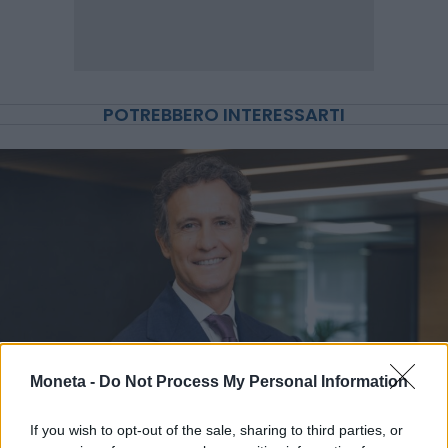
POTREBBERO INTERESSARTI
Moneta -
Do Not Process My Personal Information
IMPRESA E MANAGEMENT
If you wish to opt-out of the sale, sharing to third parties, or
21 Invest raggiunge un accordo di