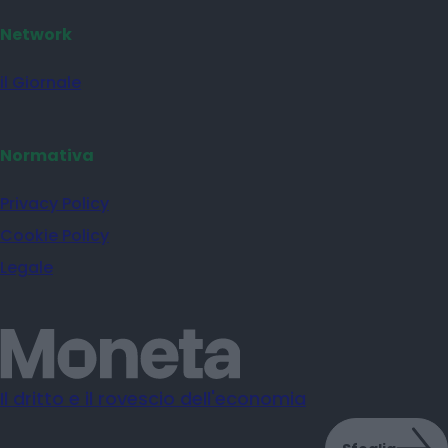
Network
il Giornale
Normativa
Privacy Policy
Cookie Policy
Legale
Il dritto e il rovescio dell'economia