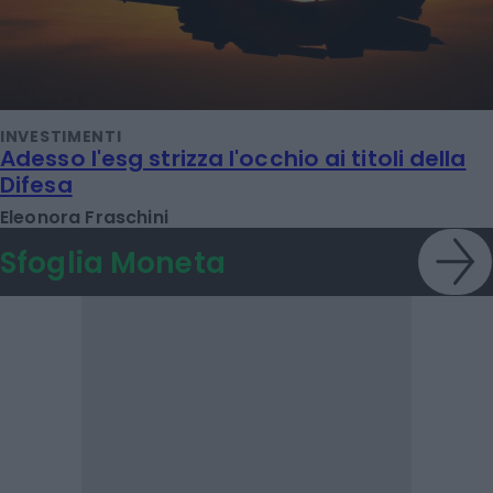
INVESTIMENTI
Adesso l'esg strizza l'occhio ai titoli della
Difesa
Eleonora Fraschini
Sfoglia Moneta