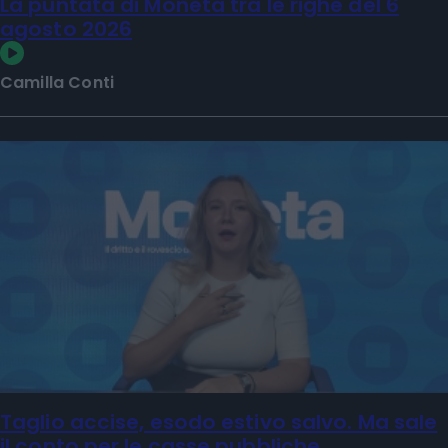
La puntata di Moneta tra le righe del 6
agosto 2026
Camilla Conti
Taglio accise, esodo estivo salvo. Ma sale
il conto per le casse pubbliche