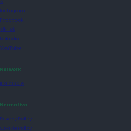
X
Instagram
Facebook
TikTok
Linkedin
YouTube
Network
il Giornale
Normativa
Privacy Policy
Cookie Policy