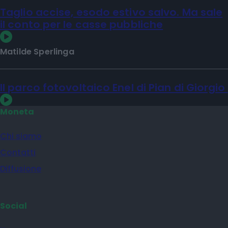
Taglio accise, esodo estivo salvo. Ma sale
il conto per le casse pubbliche
Matilde Sperlinga
Il parco fotovoltaico Enel di Pian di Giorgio
Moneta
Chi siamo
Contatti
Diffusione
Social