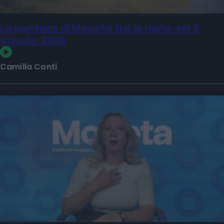
La puntata di Moneta tra le righe del 6
agosto 2026
Camilla Conti